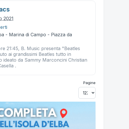
iacs
io 2021
erti
ba - Marina di Campo - Piazza da
ore 21:45, B. Music presenta "Beatles
uto ai grandissimi Beatles tutto in
to ideato da Sammy Marconcini Christian
asella .
Pagine