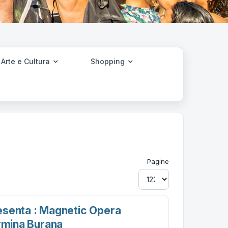
Arte e Cultura
Shopping
Pagine
senta : Magnetic Opera
armina Burana