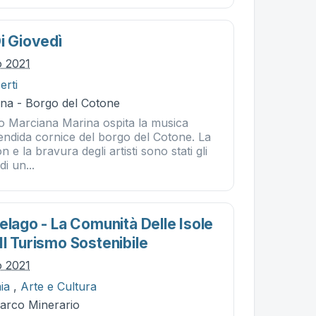
i Giovedì
o 2021
erti
na - Borgo del Cotone
 Marciana Marina ospita la musica
lendida cornice del borgo del Cotone. La
n e la bravura degli artisti sono stati gli
di un...
elago - La Comunità Delle Isole
l Turismo Sostenibile
o 2021
ia
,
Arte e Cultura
Parco Minerario