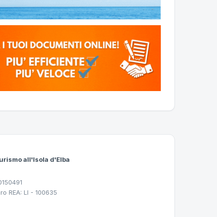
urismo all'Isola d'Elba
30150491
ro REA: LI - 100635