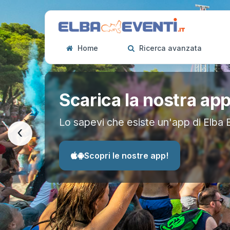
Home
Ricerca avanzata
Scarica la nostra ap
Lo sapevi che esiste un'app di Elba 
‹
Scopri le nostre app!