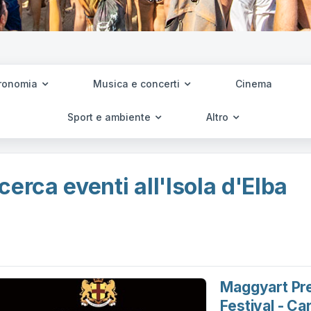
ronomia
Musica e concerti
Cinema
Sport e ambiente
Altro
cerca eventi all'Isola d'Elba
Maggyart Pre
Festival - C