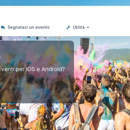
Segnalaci un evento
Utilità
p
Eventi per iOS e Android?