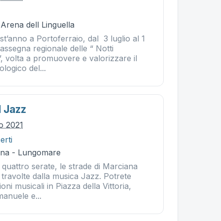
 Arena dell Linguella
’anno a Portoferraio, dal 3 luglio al 1
rassegna regionale delle “ Notti
”, volta a promuovere e valorizzare il
logico del...
l Jazz
io 2021
erti
ina - Lungomare
 quattro serate, le strade di Marciana
travolte dalla musica Jazz. Potrete
oni musicali in Piazza della Vittoria,
manuele e...