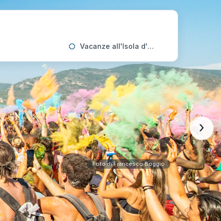
Vacanze all'Isola d'Elba
›
Foto di Francesco Boggio