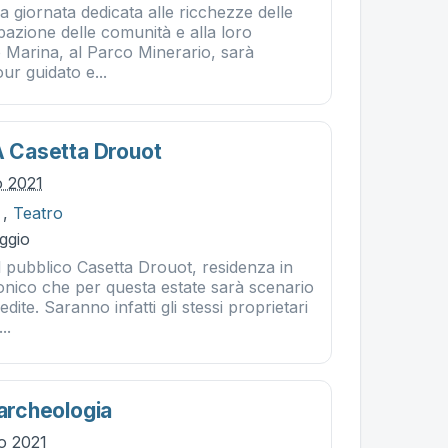
na giornata dedicata alle ricchezze delle
ipazione delle comunità e alla loro
o Marina, al Parco Minerario, sarà
ur guidato e...
 A Casetta Drouot
o 2021
,
Teatro
ggio
 pubblico Casetta Drouot, residenza in
onico che per questa estate sarà scenario
nedite. Saranno infatti gli stessi proprietari
..
'archeologia
io 2021