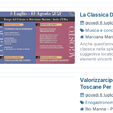
La Classica D
giovedì 8 lugli
Musica e conc
Marciana Mari
Anche quest’anno
classica nella sp
suggestiva locatio
elementi vincenti 
Valorizzarcip
Toscane Per I
giovedì 8 lugli
Enogastronom
Rio Marina - 