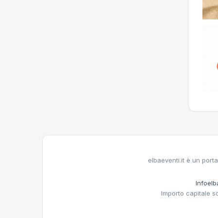
elbaeventi.it è un porta
Infoelba
Importo capitale s