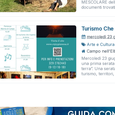
MESCOLARE delle
documenti trovati 
Turismo Che 
mercoledì 23 
Arte e Cultura
Campo nell'Elb
Mercoledì 23 giu
una prima serata 
terra”. Una sera
turismo, territori, 