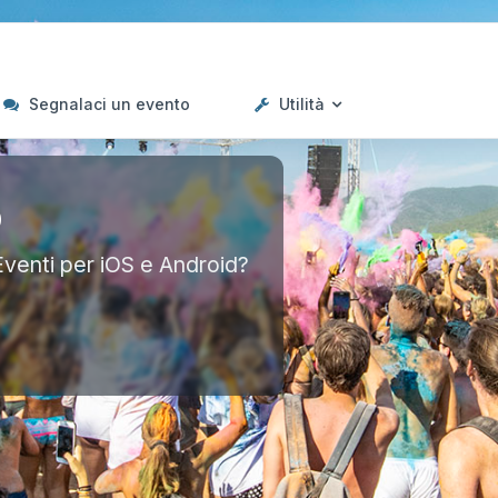
Segnalaci un evento
Utilità
p
Eventi per iOS e Android?