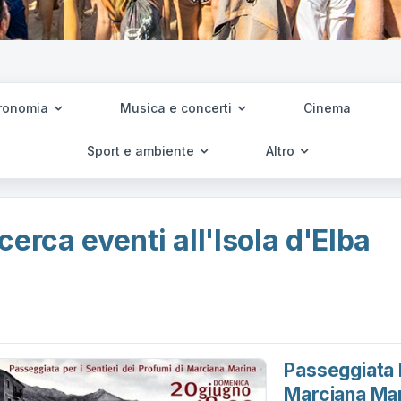
ronomia
Musica e concerti
Cinema
Sport e ambiente
Altro
cerca eventi all'Isola d'Elba
Passeggiata P
Marciana Mar