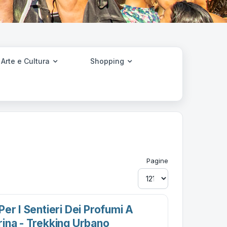
Arte e Cultura
Shopping
Pagine
er I Sentieri Dei Profumi A
ina - Trekking Urbano