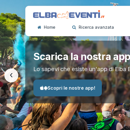
Home
Ricerca avanzata
Scarica la nostra ap
Lo sapevi che esiste un'app di Elba 
‹
Scopri le nostre app!