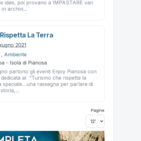
 idee, poi provano a IMPASTARE vari
in archivi...
Rispetta La Terra
giugno 2021
,
Ambiente
a - Isola di Pianosa
gno partono gli eventi Enjoy Pianosa con
dedicata al “Turismo che rispetta la
ta speciale…una rassegna per parlare di
storia,...
Pagine