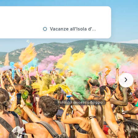
Vacanze all'Isola d'Elba
›
Foto di Francesco Boggio