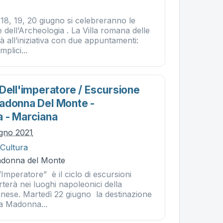
l 18, 19, 20 giugno si celebreranno le
dell’Archeologia . La Villa romana delle
à all’iniziativa con due appuntamenti:
plici...
Dell'imperatore / Escursione
adonna Del Monte -
 - Marciana
ugno 2021
 Cultura
adonna del Monte
’Imperatore” è il ciclo di escursioni
rterà nei luoghi napoleonici della
ese. Martedì 22 giugno la destinazione
lla Madonna...