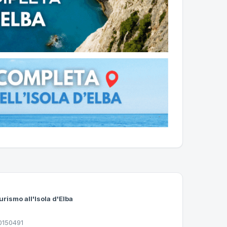
urismo all'Isola d'Elba
30150491