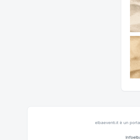
elbaeventi.it è un porta
Infoelba