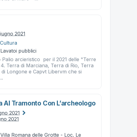
iugno 2021
 Cultura
 Lavatoi pubblici
 Palio arcieristico per il 2021 delle "Terre
n 4. Terra di Marciana, Terra di Rio, Terra
a di Longone e Capvt Libervm che si
..
ta Al Tramonto Con L’archeologo
ugno 2021
gno 2021
 Villa Romana delle Grotte - Loc. Le