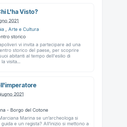
hi L'ha Visto?
ugno 2021
ia
,
Arte e Cultura
entro storico
poliveri vi invita a partecipare ad una
entro storico del paese, per scoprire
oi abitanti al tempo dell'esilio di
 visita...
ll'imperatore
giugno 2021
na - Borgo del Cotone
arciana Marina se un’archeologa si
guida e un regista? All’inizio si mettono a