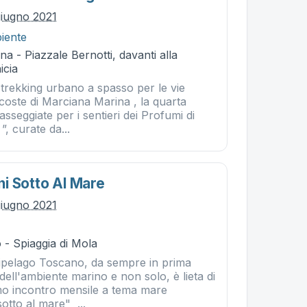
iugno 2021
iente
a - Piazzale Bernotti, davanti alla
icia
trekking urbano a spasso per le vie
coste di Marciana Marina , la quarta
asseggiate per i sentieri dei Profumi di
, curate da...
i Sotto Al Mare
iugno 2021
 - Spiaggia di Mola
ipelago Toscano, da sempre in prima
 dell'ambiente marino e non solo, è lieta di
imo incontro mensile a tema mare
otto al mare" ...