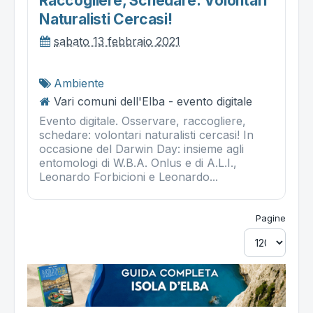
Raccogliere, Schedare: Volontari
Naturalisti Cercasi!
sabato 13 febbraio 2021
Ambiente
Vari comuni dell'Elba - evento digitale
Evento digitale. Osservare, raccogliere,
schedare: volontari naturalisti cercasi! In
occasione del Darwin Day: insieme agli
entomologi di W.B.A. Onlus e di A.L.I.,
Leonardo Forbicioni e Leonardo...
Pagine