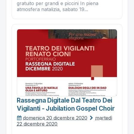
gratuito per grandi e piccini In piena
atmosfera natalizia, sabato 19...
Rassegna Digitale Dal Teatro Dei
Vigilanti - Jubilation Gospel Choir
domenica 20 dicembre 2020
martedì
22 dicembre 2020