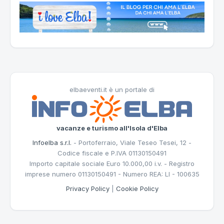
elbaeventi.it è un portale di
vacanze e turismo all'Isola d'Elba
Infoelba s.r.l.
- Portoferraio, Viale Teseo Tesei, 12 -
Codice fiscale e P.IVA 01130150491
Importo capitale sociale Euro 10.000,00 i.v. - Registro
imprese numero 01130150491 - Numero REA: LI - 100635
Privacy Policy
|
Cookie Policy