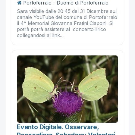
Portoferraio - Duomo di Portoferraio
Sara visibile dalle 20:45 del 31 Dicembre sul
canale YouTube del comune di Portoferraio
il 4^ Memorial Giovanna Fratini Ciaponi. Si
potrà potrà assistere al concerto lirico
collegandosi al link...
Evento Digitale. Osservare,