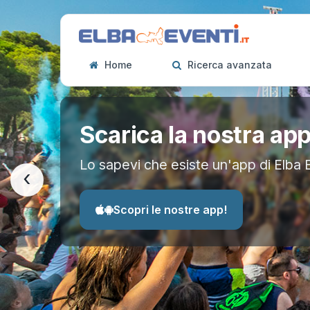
Home
Ricerca avanzata
Scarica la nostra ap
Lo sapevi che esiste un'app di Elba 
‹
Scopri le nostre app!