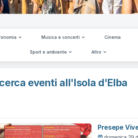
ronomia
Musica e concerti
Cinema
Sport e ambiente
Altro
cerca eventi all'Isola d'Elba
Presepe Viv
domenica 29 