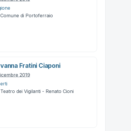
gione
- Comune di Portoferraio
vanna Fratini Ciaponi
dicembre 2019
erti
Teatro dei Vigilanti - Renato Cioni