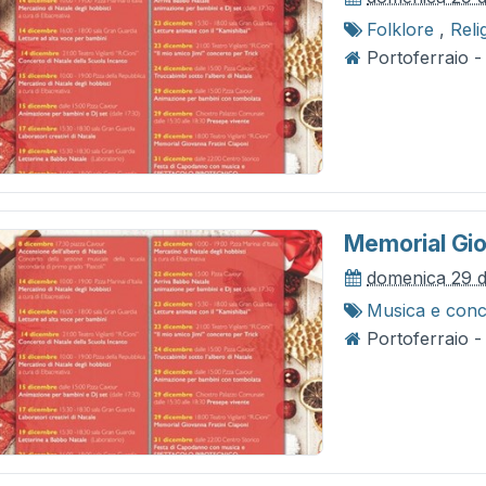
Folklore
,
Reli
Portoferraio 
Memorial Gio
domenica 29 
Musica e conc
Portoferraio - 