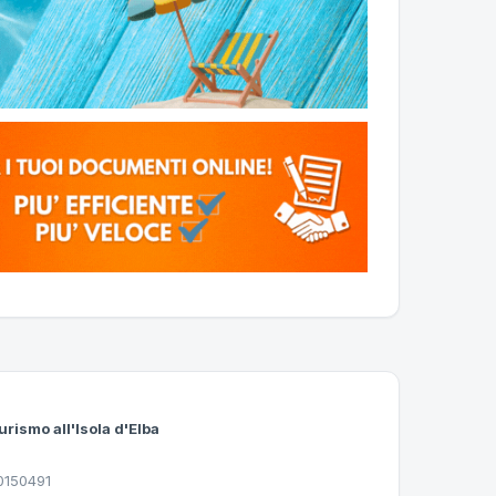
urismo all'Isola d'Elba
30150491