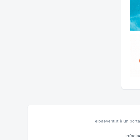
elbaeventi.it è un porta
Infoelba