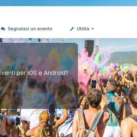
Segnalaci un evento
Utilità
p
Eventi per iOS e Android?