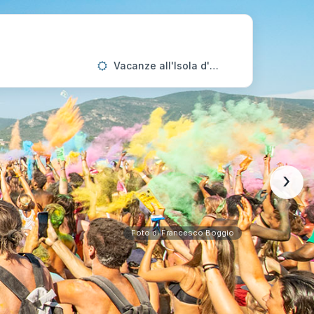
Vacanze all'Isola d'Elba
›
Foto di Francesco Boggio