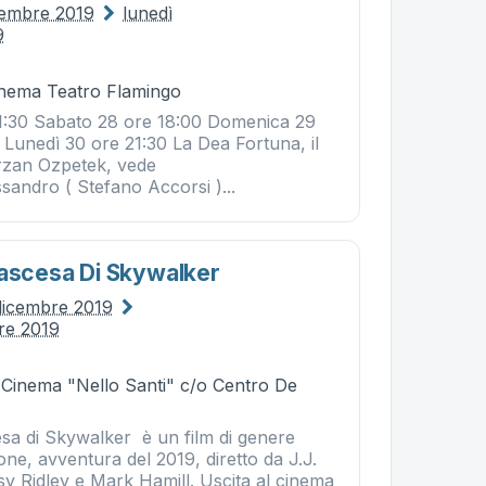
cembre 2019
lunedì
9
Cinema Teatro Flamingo
1:30 Sabato 28 ore 18:00 Domenica 29
 Lunedì 30 ore 21:30 La Dea Fortuna, il
erzan Ozpetek, vede
sandro ( Stefano Accorsi )...
'ascesa Di Skywalker
dicembre 2019
re 2019
- Cinema "Nello Santi" c/o Centro De
esa di Skywalker è un film di genere
one, avventura del 2019, diretto da J.J.
y Ridley e Mark Hamill. Uscita al cinema