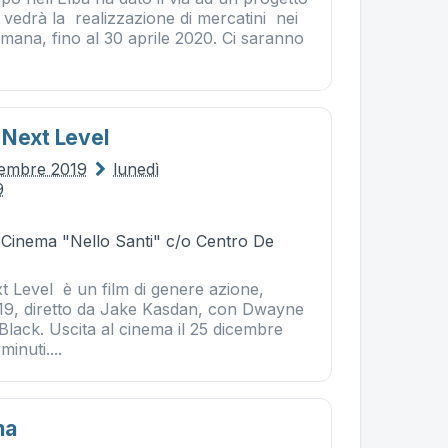
vedrà la realizzazione di mercatini nei
timana, fino al 30 aprile 2020. Ci saranno
 Next Level
cembre 2019
lunedì
9
- Cinema "Nello Santi" c/o Centro De
t Level è un film di genere azione,
19, diretto da Jake Kasdan, con Dwayne
lack. Uscita al cinema il 25 dicembre
inuti....
na