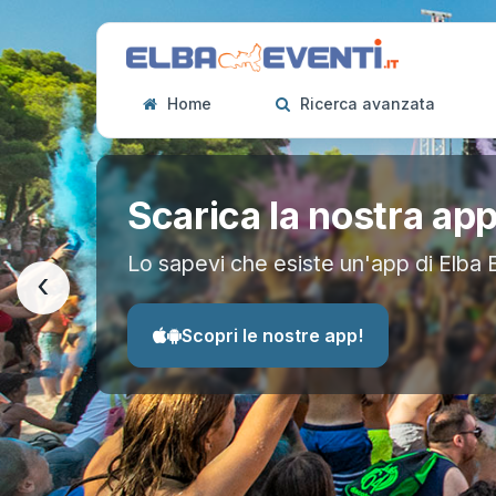
Home
Ricerca avanzata
Scarica la nostra ap
Lo sapevi che esiste un'app di Elba 
‹
Scopri le nostre app!