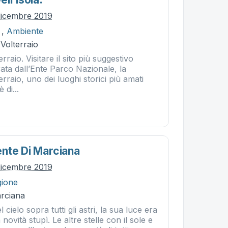
dicembre 2019
,
Ambiente
 Volterraio
rraio. Visitare il sito più suggestivo
urata dall’Ente Parco Nazionale, la
rraio, uno dei luoghi storici più amati
 di...
nte Di Marciana
dicembre 2019
gione
rciana
l cielo sopra tutti gli astri, la sua luce era
a novità stupì. Le altre stelle con il sole e