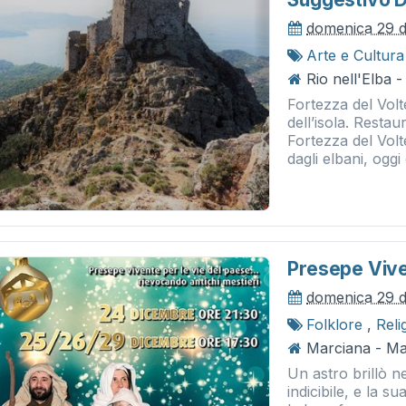
domenica 29 
Arte e Cultura
Rio nell'Elba -
Fortezza del Volte
dell’isola. Resta
Fortezza del Volte
dagli elbani, oggi è
Presepe Vive
domenica 29 
Folklore
,
Reli
Marciana - Ma
Un astro brillò ne
indicibile, e la su