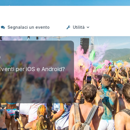
Segnalaci un evento
Utilità
p
Eventi per iOS e Android?