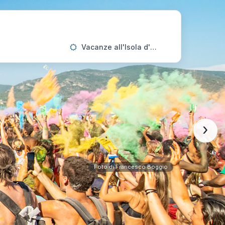
Vacanze all'Isola d'Elba
›
Foto di Francesco Boggio