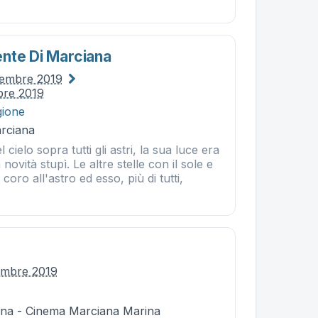
nte Di Marciana
cembre 2019
bre 2019
gione
rciana
l cielo sopra tutti gli astri, la sua luce era
a novità stupì. Le altre stelle con il sole e
coro all'astro ed esso, più di tutti,
embre 2019
na - Cinema Marciana Marina