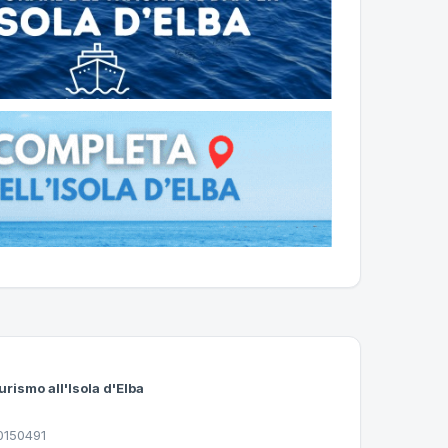
urismo all'Isola d'Elba
30150491