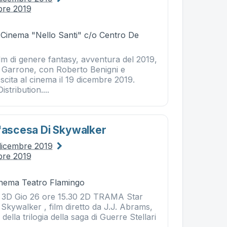
bre 2019
- Cinema "Nello Santi" c/o Centro De
lm di genere fantasy, avventura del 2019,
o Garrone, con Roberto Benigni e
Uscita al cinema il 19 dicembre 2019.
istribution....
L'ascesa Di Skywalker
dicembre 2019
bre 2019
Cinema Teatro Flamingo
0 3D Gio 26 ore 15.30 2D TRAMA Star
 Skywalker , film diretto da J.J. Abrams,
 della trilogia della saga di Guerre Stellari