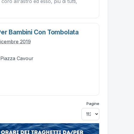
coro all'astro ed esso, più di tutti,
Per Bambini Con Tombolata
dicembre 2019
- Piazza Cavour
Pagine