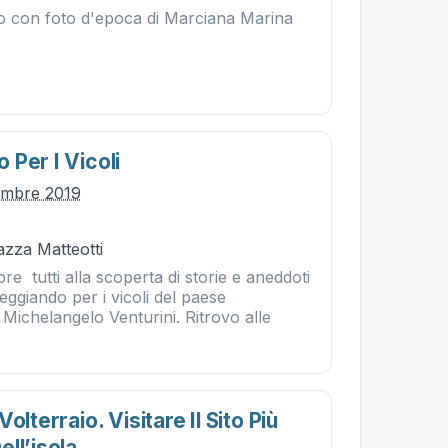
to con foto d'epoca di Marciana Marina
Per I Vicoli
embre 2019
iazza Matteotti
e tutti alla scoperta di storie e aneddoti
eggiando per i vicoli del paese
Michelangelo Venturini. Ritrovo alle
olterraio. Visitare Il Sito Più
ll’isola.