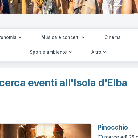
ronomia
Musica e concerti
Cinema
Sport e ambiente
Altro
cerca eventi all'Isola d'Elba
Pinocchio
mercoledì 25 