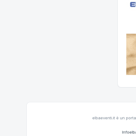
elbaeventi.it è un porta
Infoelba