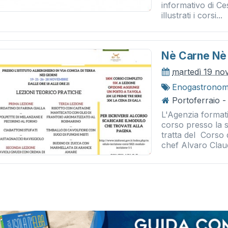
informativo di C
illustrati i corsi...
Nè Carne Nè
martedì 19 n
Enogastronom
Portoferraio -
L'Agenzia format
corso presso la s
tratta del Corso 
chef Alvaro Claud