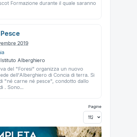
escot Formazione durante il quale saranno
 Pesce
ovembre 2019
ia
 Istituto Alberghiero
iva del "Foresi" organizza un nuovo
ede dell'Alberghiero di Concia di terra. Si
di "né carne né pesce", condotto dallo
i . Sono...
Pagine