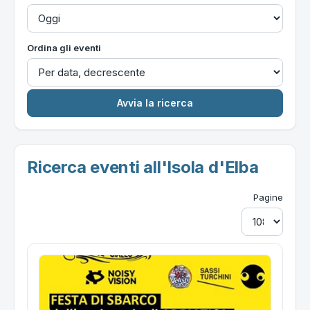
Ordina gli eventi
Ricerca eventi all'Isola d'Elba
Pagine