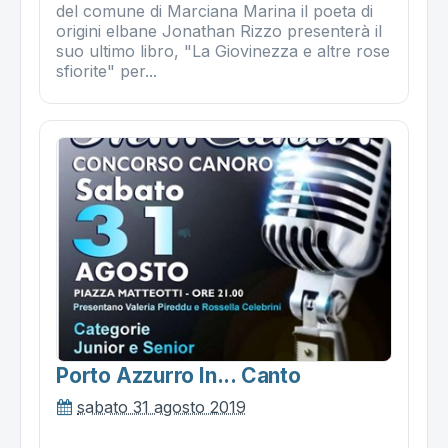
del comune di Marciana Marina il poeta di
origini elbane Jonathan Rizzo presenterà il
suo ultimo libro, "La Giovinezza e altre rose
sfiorite" per...
Porto Azzurro In... Canto
sabato 31 agosto 2019