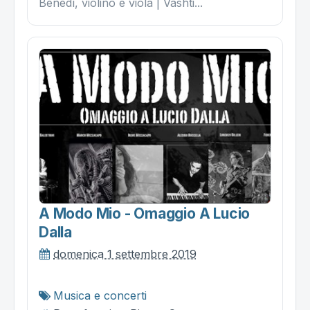
Benedí, violino e viola | Vashti...
A Modo Mio - Omaggio A Lucio
Dalla
domenica 1 settembre 2019
Musica e concerti