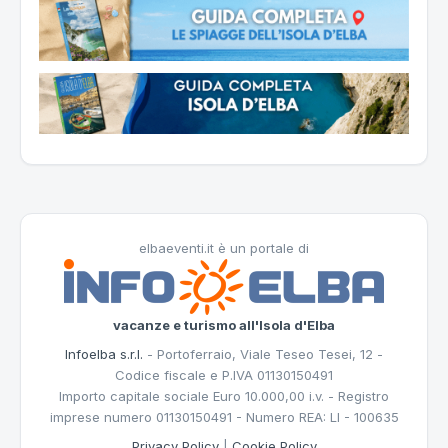
elbaeventi.it è un portale di
vacanze e turismo all'Isola d'Elba
Infoelba s.r.l.
- Portoferraio, Viale Teseo Tesei, 12 -
Codice fiscale e P.IVA 01130150491
Importo capitale sociale Euro 10.000,00 i.v. - Registro
imprese numero 01130150491 - Numero REA: LI - 100635
Privacy Policy
|
Cookie Policy