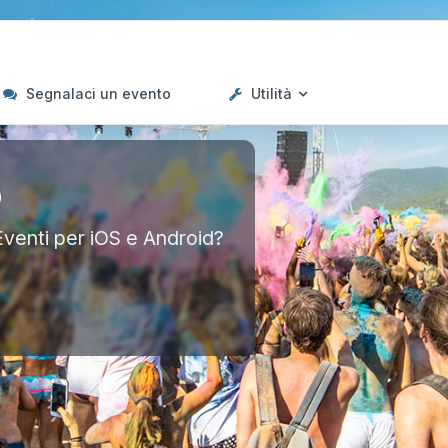
Segnalaci un evento
Utilità
p
Eventi per iOS e Android?