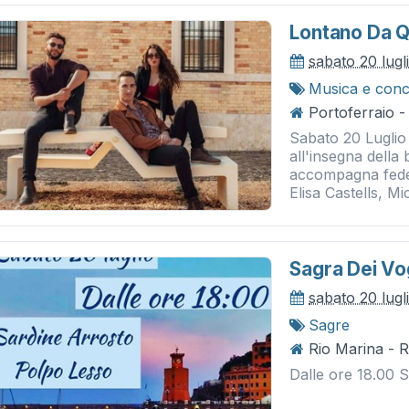
Lontano Da Q
sabato 20 lugl
Musica e conc
Portoferraio - 
Sabato 20 Luglio 
all'insegna dell
accompagna fedel
Elisa Castells, Mi
Sagra Dei Vo
sabato 20 lugl
Sagre
Rio Marina - 
Dalle ore 18.00 