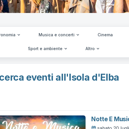
ronomia
Musica e concerti
Cinema
Sport e ambiente
Altro
cerca eventi all'Isola d'Elba
Notte E Musi
sabato 20 lugl