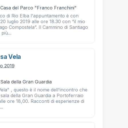
- Casa del Parco "Franco Franchini"
rco di Rio Elba l'appuntamento è con
 20 luglio 2019 alle ore 18.30 con “il mio
ago Compostela”. Il Cammino di Santiago
 più...
ssa Vela
io 2019
 Sala della Gran Guardia
Vela" , questo è il nome dell'incontro che
a sala della Gran Guardia a Portoferraio
alle ore 18,00. Racconti di esperienze di
..