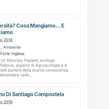
ersità? Cosa Mangiamo... E
ciamo
io 2019
,
Ambiente
 Forte Inglese
rof. Maurizio Paoletti, ecologo
i Padova, esperto di Agroecologia e d
letti parlerà della scarsa conoscenza
 alimentare nelle...
no Di Santiago Compostela
io 2019