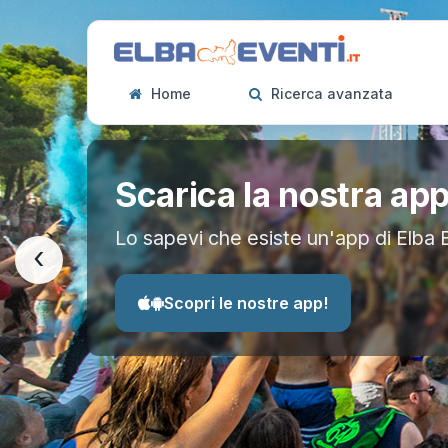
Home
Ricerca avanzata
Scarica la nostra ap
Lo sapevi che esiste un'app di Elba 
‹
Scopri le nostre app!