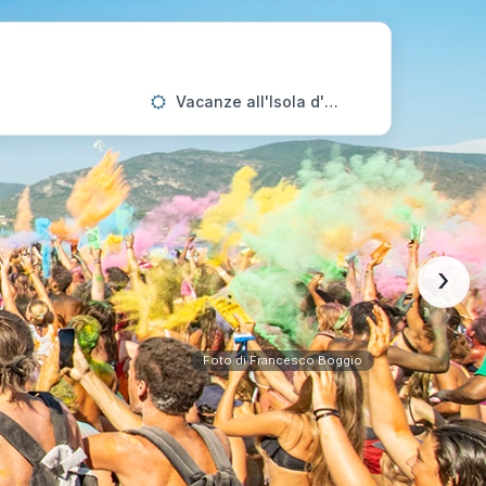
Vacanze all'Isola d'Elba
›
Foto di Francesco Boggio