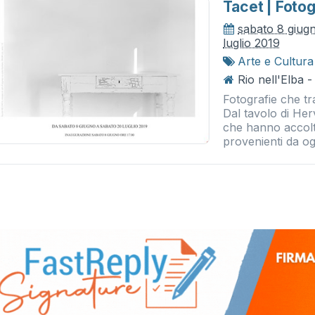
Tacet | Fotog
sabato 8 giug
luglio 2019
Arte e Cultura
Rio nell'Elba 
Fotografie che tr
Dal tavolo di Her
che hanno accolto
provenienti da ogn