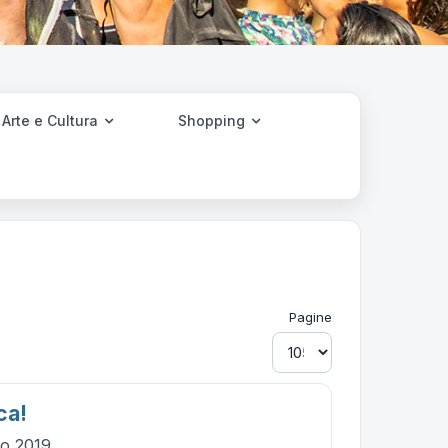
Arte e Cultura
Shopping
Pagine
ca!
io 2019