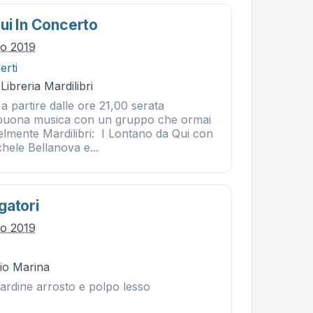
ui In Concerto
io 2019
erti
Libreria Mardilibri
a partire dalle ore 21,00 serata
a buona musica con un gruppo che ormai
mente Mardilibri: I Lontano da Qui con
chele Bellanova e...
gatori
io 2019
Rio Marina
Sardine arrosto e polpo lesso