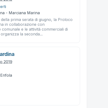
erti
na - Marciana Marina
della prima serata di giugno, la Proloco
na in collaborazione con
 comunale e le attività commerciali di
organizza la seconda...
ardina
io 2019
 Enfola