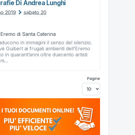
rafie Di Andrea Lunghi
no 2019
sabato 20
- Eremo di Santa Caterina
aducono in immagini il senso del silenzio.
vé Guibert ai frugali ambienti dell’Eremo
 in quarant’anni oltre duecento artisti
i...
Pagine