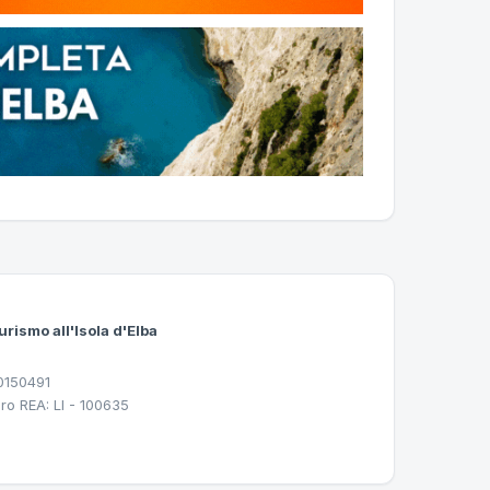
urismo all'Isola d'Elba
30150491
ro REA: LI - 100635