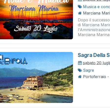
Musica e conc
Marciana Mari
Dopo il successo 
di Marciana Mari
l'Amministrazione
Marciana Marina 
Sagra Della S
sabato 20 lugl
Sagre
Portoferraio -