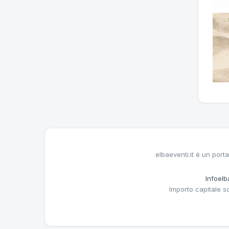
elbaeventi.it è un porta
Infoelba
Importo capitale s