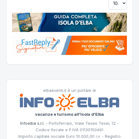
elbaeventi.it è un portale di
vacanze e turismo all'Isola d'Elba
Infoelba s.r.l.
- Portoferraio, Viale Teseo Tesei, 12 -
Codice fiscale e P.IVA 01130150491
Importo capitale sociale Euro 10.000,00 i.v. - Registro