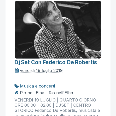
Dj Set Con Federico De Robertis
venerdì 19 luglio 2019
Musica e concerti
Rio nell'Elba - Rio nell'Elba
VENERDÌ 19 LUGLIO | QUARTO GIORNO
ORE 00.00 – 02.00 | DJSET | CENTRO
STORICO Federico De Robertis, musicista e
compositore (autore delle colonne sonore