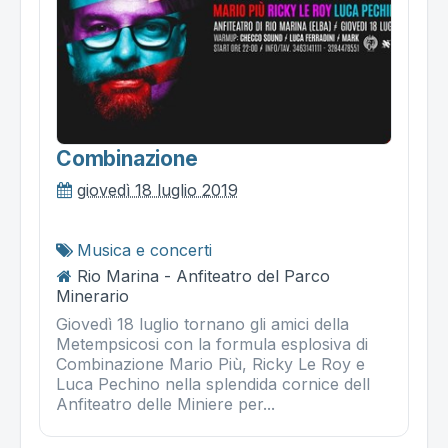
Combinazione
giovedì 18 luglio 2019
Musica e concerti
Rio Marina - Anfiteatro del Parco
Minerario
Giovedì 18 luglio tornano gli amici della
Metempsicosi con la formula esplosiva di
Combinazione Mario Più, Ricky Le Roy e
Luca Pechino nella splendida cornice dell
Anfiteatro delle Miniere per...