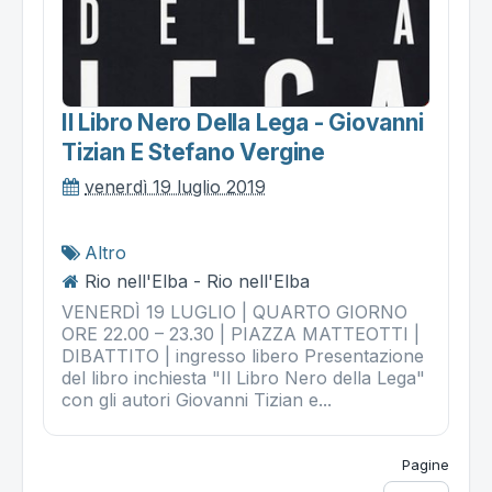
Il Libro Nero Della Lega - Giovanni
Tizian E Stefano Vergine
venerdì 19 luglio 2019
Altro
Rio nell'Elba - Rio nell'Elba
VENERDÌ 19 LUGLIO | QUARTO GIORNO
ORE 22.00 – 23.30 | PIAZZA MATTEOTTI |
DIBATTITO | ingresso libero Presentazione
del libro inchiesta "Il Libro Nero della Lega"
con gli autori Giovanni Tizian e...
Pagine