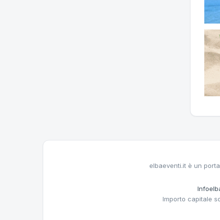
elbaeventi.it è un porta
Infoelba
Importo capitale s