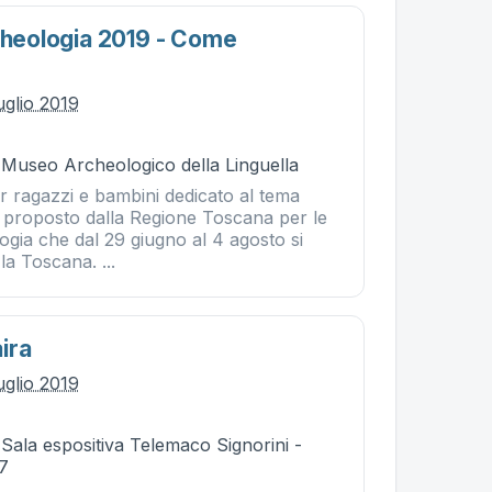
rcheologia 2019 - Come
uglio 2019
 Museo Archeologico della Linguella
 ragazzi e bambini dedicato al tema
, proposto dalla Regione Toscana per le
logia che dal 29 giugno al 4 agosto si
la Toscana. ...
ira
uglio 2019
 Sala espositiva Telemaco Signorini -
37