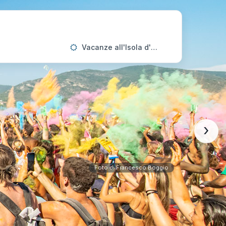
Vacanze all'Isola d'Elba
›
Foto di Francesco Boggio