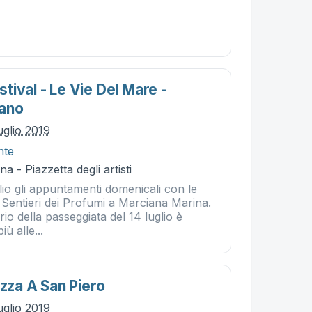
ival - Le Vie Del Mare -
bano
uglio 2019
nte
 - Piazzetta degli artisti
io gli appuntamenti domenicali con le
i Sentieri dei Profumi a Marciana Marina.
rio della passeggiata del 14 luglio è
ù alle...
azza A San Piero
uglio 2019