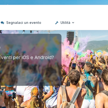
Segnalaci un evento
Utilità
p
Eventi per iOS e Android?