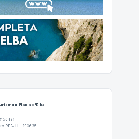
urismo all'Isola d'Elba
30150491
ro REA: LI - 100635