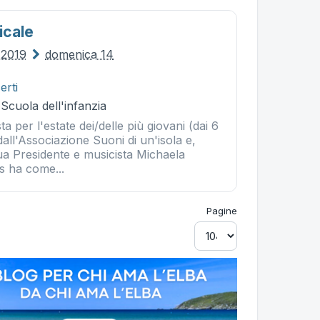
cale
o 2019
domenica 14
erti
 Scuola dell'infanzia
a per l'estate dei/delle più giovani (dai 6
dall'Associazione Suoni di un'isola e,
ua Presidente e musicista Michaela
s ha come...
Pagine