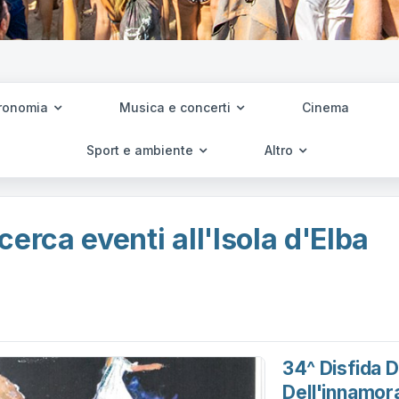
ronomia
Musica e concerti
Cinema
Sport e ambiente
Altro
cerca eventi all'Isola d'Elba
34^ Disfida D
Dell'innamor