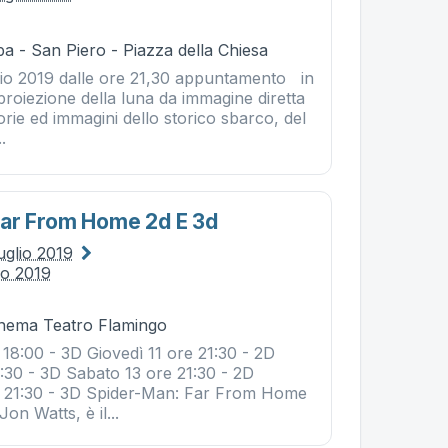
a - San Piero - Piazza della Chiesa
io 2019 dalle ore 21,30 appuntamento in
proiezione della luna da immagine diretta
torie ed immagini dello storico sbarco, del
.
far From Home 2d E 3d
uglio 2019
io 2019
Cinema Teatro Flamingo
18:00 - 3D Giovedì 11 ore 21:30 - 2D
1:30 - 3D Sabato 13 ore 21:30 - 2D
 21:30 - 3D Spider-Man: Far From Home
 Jon Watts, è il...