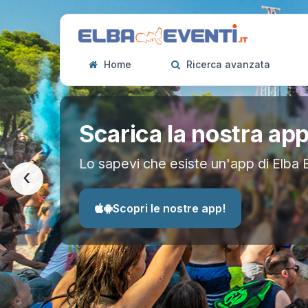
Home
Ricerca avanzata
Scarica la nostra ap
Lo sapevi che esiste un'app di Elba 
‹
Scopri le nostre app!