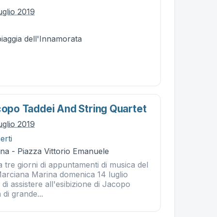
uglio 2019
piaggia dell'Innamorata
acopo Taddei And String Quartet
uglio 2019
erti
na - Piazza Vittorio Emanuele
 tre giorni di appuntamenti di musica del
 Marciana Marina domenica 14 luglio
 di assistere all'esibizione di Jacopo
 di grande...