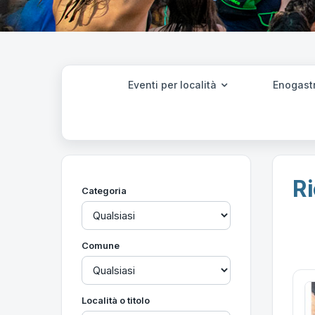
Eventi per località
Enogast
Ri
Categoria
Comune
Località o titolo