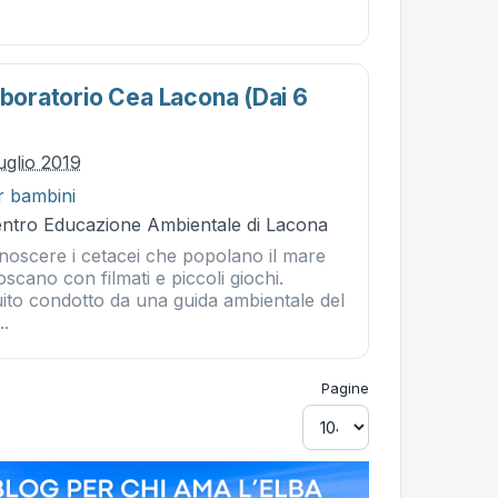
aboratorio Cea Lacona (dai 6
uglio 2019
r bambini
Centro Educazione Ambientale di Lacona
noscere i cetacei che popolano il mare
oscano con filmati e piccoli giochi.
uito condotto da una guida ambientale del
..
Pagine