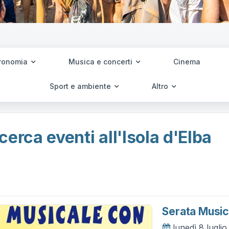
ronomia
Musica e concerti
Cinema
Sport e ambiente
Altro
cerca eventi all'Isola d'Elba
Serata Music
lunedì 8 lugli