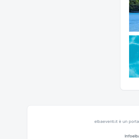
elbaeventi.it è un porta
Infoelba