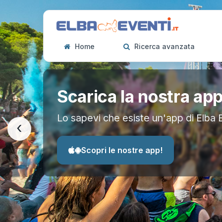
Home
Ricerca avanzata
Scarica la nostra ap
Lo sapevi che esiste un'app di Elba 
‹
Scopri le nostre app!