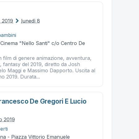
o 2019
lunedì 8
bambini
- Cinema "Nello Santi" c/o Centro De
 film di genere animazione, avventura,
 fantasy del 2019, diretto da Josh
lo Maggi e Massimo Dapporto. Uscita al
no 2019. Durata...
ancesco De Gregori E Lucio
io 2019
erti
na - Piazza Vittorio Emanuele