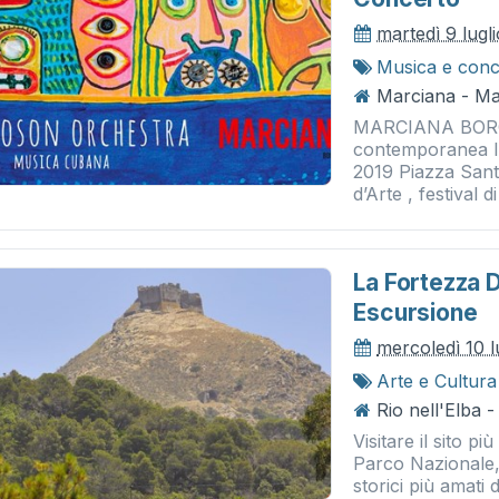
martedì 9 lugl
Musica e conc
Marciana - Ma
MARCIANA BORGO
contemporanea II
2019 Piazza Sant
d’Arte , festival 
La Fortezza 
Escursione
mercoledì 10 l
Arte e Cultura
Rio nell'Elba -
Visitare il sito p
Parco Nazionale, 
storici più amati d