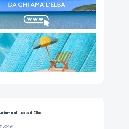
urismo all'Isola d'Elba
30150491