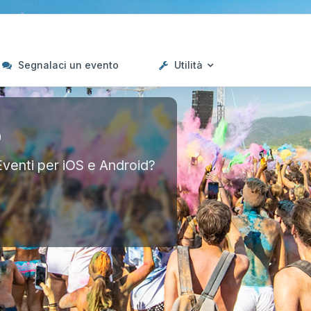
Segnalaci un evento
Utilità
p
Eventi per iOS e Android?