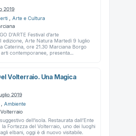
io 2019
erti
,
Arte e Cultura
rciana
 D’ARTE Festival d’arte
 edizione, Arte Natura Martedì 9 luglio
a Caterina, ore 21.30 Marciana Borgo
di arti contemporanee, presenta...
Del Volterraio. Una Magica
uglio 2019
,
Ambiente
 Volterraio
iù suggestivo dell’isola. Restaurata dall’Ente
la Fortezza del Volterraio, uno dei luoghi
agli elbani, oggi è di nuovo visitabile.