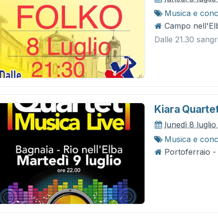
Musica e conc
Campo nell'Elb
Dalle 21.30 sangri
Kiara Quarte
lunedì 8 lugli
Musica e conc
Portoferraio -