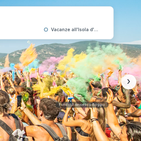
Vacanze all'Isola d'Elba
›
Foto di Francesco Boggio