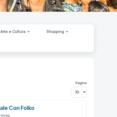
Arte e Cultura
Shopping
Pagine
ale Con Folko
o 2019