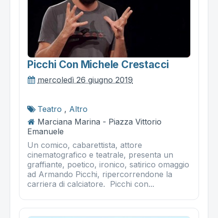
Picchi Con Michele Crestacci
mercoledì 26 giugno 2019
Teatro
,
Altro
Marciana Marina - Piazza Vittorio
Emanuele
Un comico, cabarettista, attore
cinematografico e teatrale, presenta un
graffiante, poetico, ironico, satirico omaggio
ad Armando Picchi, ripercorrendone la
carriera di calciatore. Picchi con...