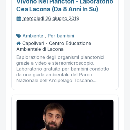
Vivono Nel Plancton - Laboratorio
Cea Lacona (da 8 Anni In Su)
mercoledì 26 giugno 2019
Ambiente
,
Per bambini
Capoliveri - Centro Educazione
Ambientale di Lacona
Esplorazione degli organismi planctonici
grazie a video e stereomicroscopio.
Laboratorio gratuito per bambini condotto
da una guida ambientale del Parco
Nazionale dell'Arcipelago Toscano....