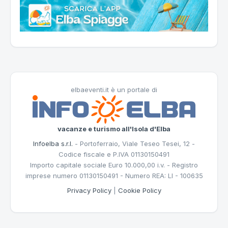
elbaeventi.it è un portale di
vacanze e turismo all'Isola d'Elba
Infoelba s.r.l.
- Portoferraio, Viale Teseo Tesei, 12 -
Codice fiscale e P.IVA 01130150491
Importo capitale sociale Euro 10.000,00 i.v. - Registro
imprese numero 01130150491 - Numero REA: LI - 100635
Privacy Policy
|
Cookie Policy