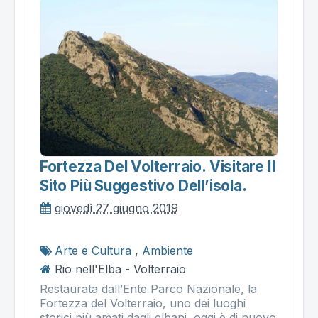
Fortezza Del Volterraio. Visitare Il
Sito Più Suggestivo Dell’isola.
giovedì 27 giugno 2019
Arte e Cultura
,
Ambiente
Rio nell'Elba - Volterraio
Restaurata dall’Ente Parco Nazionale, la
Fortezza del Volterraio, uno dei luoghi
storici più amati dagli elbani, oggi è di nuovo