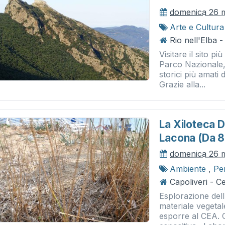
domenica 26 
Arte e Cultura
Rio nell'Elba -
Visitare il sito p
Parco Nazionale, 
storici più amati d
Grazie alla...
La Xiloteca 
Lacona (da 8 
domenica 26 
Ambiente
,
Pe
Capoliveri - 
Esplorazione dell
materiale vegeta
esporre al CEA. C