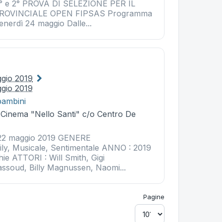
 1° e 2° PROVA DI SELEZIONE PER IL
OVINCIALE OPEN FIPSAS Programma
enerdì 24 maggio Dalle...
ggio 2019
gio 2019
bambini
- Cinema "Nello Santi" c/o Centro De
22 maggio 2019 GENERE
ily, Musicale, Sentimentale ANNO : 2019
ie ATTORI : Will Smith, Gigi
assoud, Billy Magnussen, Naomi...
Pagine