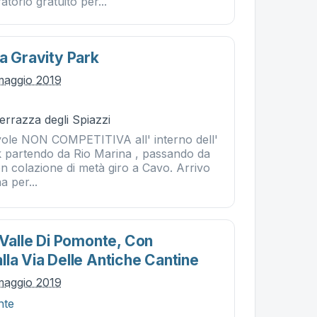
torio gratuito per...
a Gravity Park
maggio 2019
errazza degli Spiazzi
ole NON COMPETITIVA all' interno dell'
k partendo da Rio Marina , passando da
on colazione di metà giro a Cavo. Arrivo
a per...
 Valle Di Pomonte, Con
la Via Delle Antiche Cantine
maggio 2019
nte