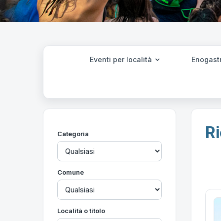
Eventi per località
Enogast
Ri
Categoria
Comune
Località o titolo