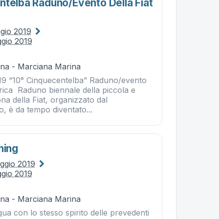
ntelba Raduno/evento Della Fiat
gio 2019
gio 2019
na - Marciana Marina
19 “10° Cinquecentelba” Raduno/evento
orica Raduno biennale della piccola e
ona della Fiat, organizzato dal
 è da tempo diventato...
hing
ggio 2019
gio 2019
na - Marciana Marina
ua con lo stesso spirito delle prevedenti