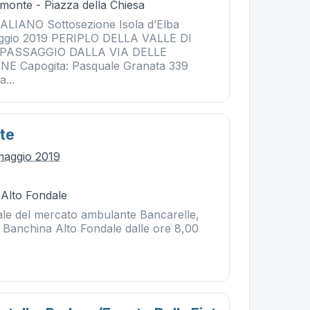
monte - Piazza della Chiesa
LIANO Sottosezione Isola d’Elba
ggio 2019 PERIPLO DELLA VALLE DI
PASSAGGIO DALLA VIA DELLE
E Capogita: Pasquale Granata 339
...
ate
maggio 2019
 Alto Fondale
le del mercato ambulante Bancarelle,
i Banchina Alto Fondale dalle ore 8,00