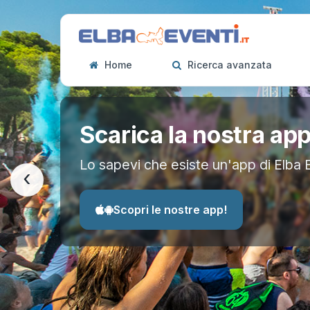
Home
Ricerca avanzata
Scarica la nostra ap
Lo sapevi che esiste un'app di Elba 
‹
Scopri le nostre app!