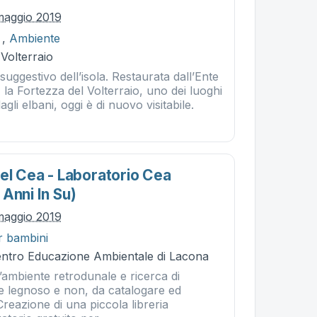
maggio 2019
,
Ambiente
 Volterraio
iù suggestivo dell’isola. Restaurata dall’Ente
la Fortezza del Volterraio, uno dei luoghi
agli elbani, oggi è di nuovo visitabile.
Del Cea - Laboratorio Cea
Anni In Su)
maggio 2019
r bambini
Centro Educazione Ambientale di Lacona
’ambiente retrodunale e ricerca di
le legnoso e non, da catalogare ed
reazione di una piccola libreria