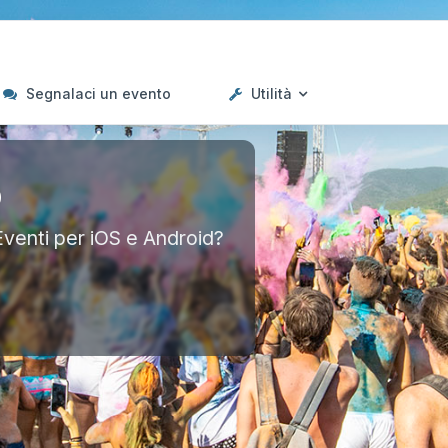
Segnalaci un evento
Utilità
p
Eventi per iOS e Android?