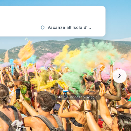
Vacanze all'Isola d'Elba
›
Foto di Francesco Boggio