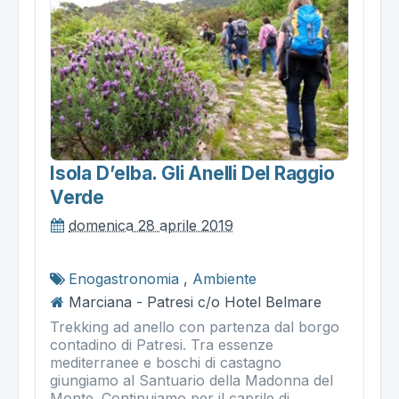
Isola D’elba. Gli Anelli Del Raggio
Verde
domenica 28 aprile 2019
Enogastronomia
,
Ambiente
Marciana - Patresi c/o Hotel Belmare
Trekking ad anello con partenza dal borgo
contadino di Patresi. Tra essenze
mediterranee e boschi di castagno
giungiamo al Santuario della Madonna del
Monte. Continuiamo per il caprile di...