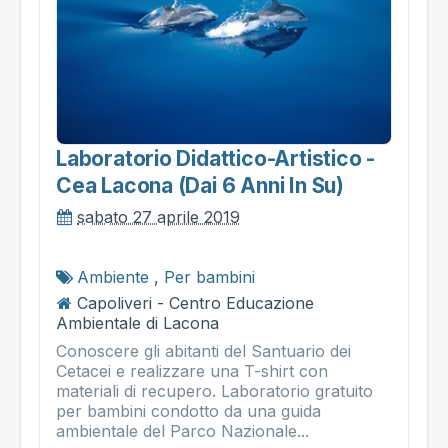
Laboratorio Didattico-Artistico -
Cea Lacona (dai 6 Anni In Su)
sabato 27 aprile 2019
Ambiente
,
Per bambini
Capoliveri - Centro Educazione
Ambientale di Lacona
Conoscere gli abitanti del Santuario dei
Cetacei e realizzare una T-shirt con
materiali di recupero. Laboratorio gratuito
per bambini condotto da una guida
ambientale del Parco Nazionale...