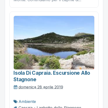
Isola Di Capraia. Escursione Allo
Stagnone
domenica 28 aprile 2019
Ambiente
Capraia - Laghetto dello Stagnone