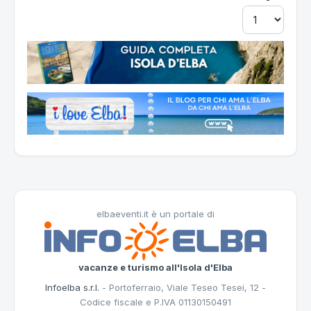
elbaeventi.it è un portale di
vacanze e turismo all'Isola d'Elba
Infoelba s.r.l.
- Portoferraio, Viale Teseo Tesei, 12 -
Codice fiscale e P.IVA 01130150491