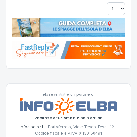
elbaeventi.it è un portale di
vacanze e turismo all'Isola d'Elba
Infoelba s.r.l.
- Portoferraio, Viale Teseo Tesei, 12 -
Codice fiscale e P.IVA 01130150491