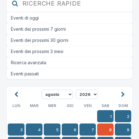
RICERCHE RAPIDE
Eventi di oggi
Eventi dei prossimi 7 giorni
Eventi dei prossimi 30 giorni
Eventi dei prossimi 3 mesi
Ricerca avanzata
Eventi passati
LUN
MAR
MER
GIO
VEN
SAB
DOM
1
2
3
4
5
6
7
8
9