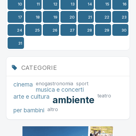
10
11
12
13
14
15
16
17
18
19
20
21
22
23
24
25
26
27
28
29
30
31
CATEGORIE
enogastronomia
sport
cinema
musica e concerti
teatro
arte e cultura
ambiente
altro
per bambini