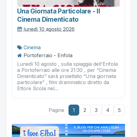
Una Giornata Particolare - Il
Cinema Dimenticato
lunedì 10 agosto 2026
Cinema
Portoferraio - Enfola
Lunedì 10 agosto , sulla spiaggia dell'Enfola
a Portoferraio alle ore 21:30 , per “Cinema
Dimenticato” sarà proiettato “Una giornata
particolare” , film drammatico diretto da
Ettore Scola nel...
Pagine
1
2
3
4
5