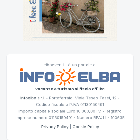
elbaeventi.it è un portale di
vacanze e turismo all'Isola d'Elba
Infoelba s.r.l.
- Portoferraio, Viale Teseo Tesei, 12 -
Codice fiscale e P.IVA 01130150491
Importo capitale sociale Euro 10.000,00 i.v. - Registro
imprese numero 01130150491 - Numero REA: LI - 100635
Privacy Policy
|
Cookie Policy