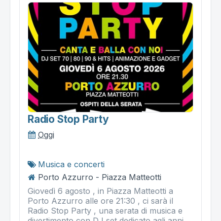
Radio Stop Party
Oggi
Musica e concerti
Porto Azzurro - Piazza Matteotti
Giovedì 6 agosto , in Piazza Matteotti a
Porto Azzurro alle ore 21:30 , ci sarà il
Radio Stop Party , una serata di musica e
divertimento con DJ set dedicato agli anni