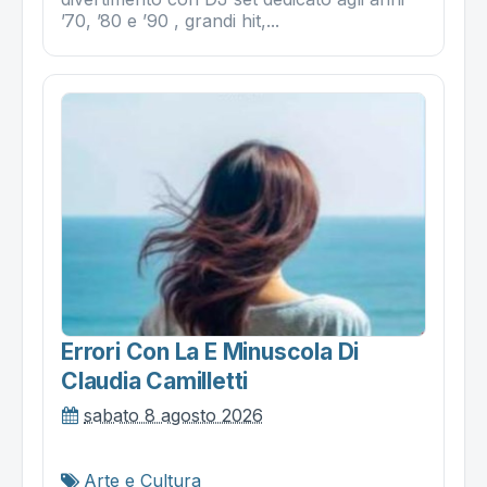
’70, ’80 e ’90 , grandi hit,...
Errori Con La E Minuscola Di
Claudia Camilletti
sabato 8 agosto 2026
Arte e Cultura