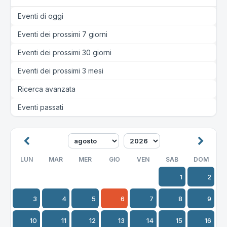
Eventi di oggi
Eventi dei prossimi 7 giorni
Eventi dei prossimi 30 giorni
Eventi dei prossimi 3 mesi
Ricerca avanzata
Eventi passati
LUN
MAR
MER
GIO
VEN
SAB
DOM
1
2
3
4
5
6
7
8
9
10
11
12
13
14
15
16