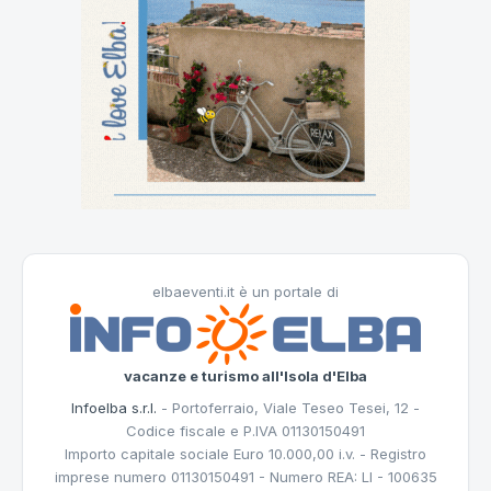
elbaeventi.it è un portale di
vacanze e turismo all'Isola d'Elba
Infoelba s.r.l.
- Portoferraio, Viale Teseo Tesei, 12 -
Codice fiscale e P.IVA 01130150491
Importo capitale sociale Euro 10.000,00 i.v. - Registro
imprese numero 01130150491 - Numero REA: LI - 100635