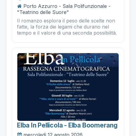
Porto Azzurro - Sala Polifunzionale -
"Teatrino delle Suore"
Il romanzo esplora il peso delle scelte non
fatte, la forza dei legami che durano nel
tempo e il valore di una seconda possibilità.
Elba In Pellicola - Elba Boomerang
mercoledì 12 agosto 2026