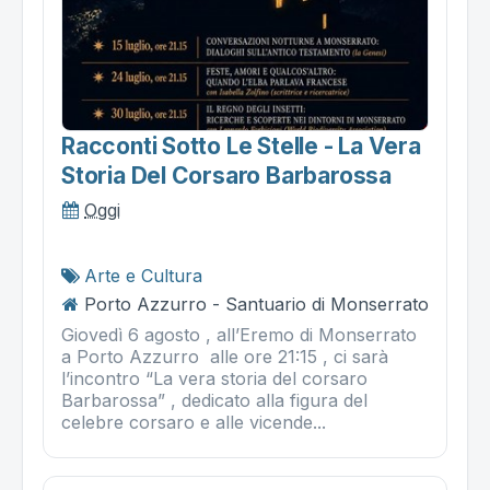
Racconti Sotto Le Stelle - La Vera
Storia Del Corsaro Barbarossa
Oggi
Arte e Cultura
Porto Azzurro - Santuario di Monserrato
Giovedì 6 agosto , all’Eremo di Monserrato
a Porto Azzurro alle ore 21:15 , ci sarà
l’incontro “La vera storia del corsaro
Barbarossa” , dedicato alla figura del
celebre corsaro e alle vicende...