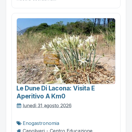
Le Dune Di Lacona: Visita E
Aperitivo A Km0
lunedì 31 agosto 2026
Enogastronomia
Capoliveri - Centro Educazione