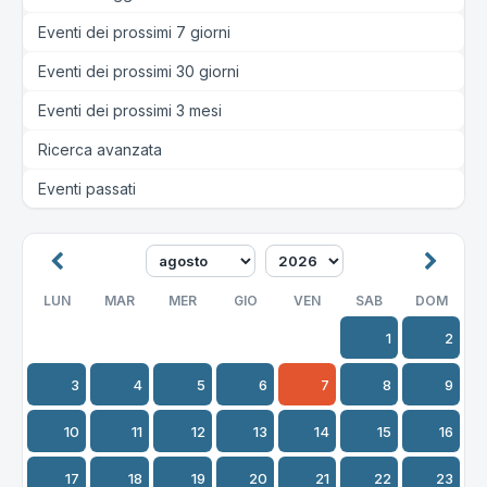
Eventi dei prossimi 7 giorni
Eventi dei prossimi 30 giorni
Eventi dei prossimi 3 mesi
Ricerca avanzata
Eventi passati
LUN
MAR
MER
GIO
VEN
SAB
DOM
1
2
3
4
5
6
7
8
9
10
11
12
13
14
15
16
17
18
19
20
21
22
23