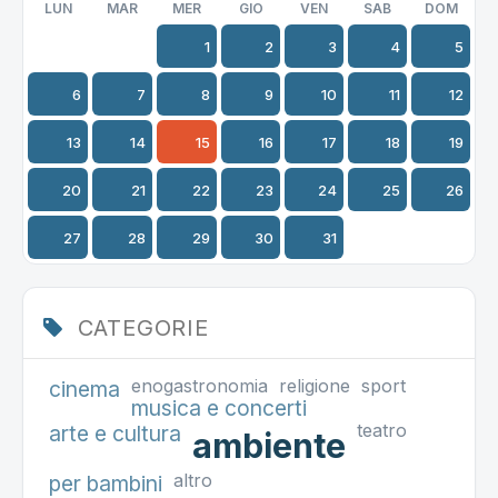
LUN
MAR
MER
GIO
VEN
SAB
DOM
1
2
3
4
5
6
7
8
9
10
11
12
13
14
15
16
17
18
19
20
21
22
23
24
25
26
27
28
29
30
31
CATEGORIE
enogastronomia
religione
sport
cinema
musica e concerti
teatro
arte e cultura
ambiente
altro
per bambini