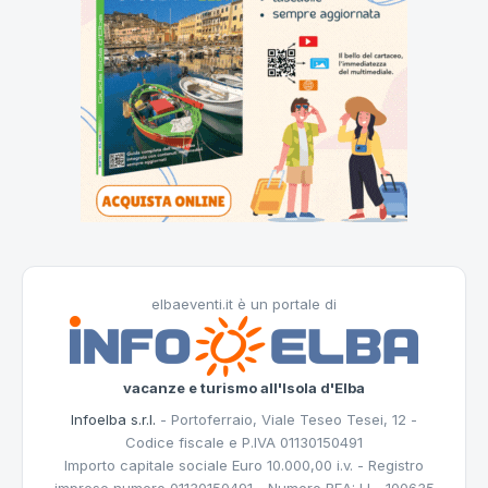
elbaeventi.it è un portale di
vacanze e turismo all'Isola d'Elba
Infoelba s.r.l.
- Portoferraio, Viale Teseo Tesei, 12 -
Codice fiscale e P.IVA 01130150491
Importo capitale sociale Euro 10.000,00 i.v. - Registro
imprese numero 01130150491 - Numero REA: LI - 100635