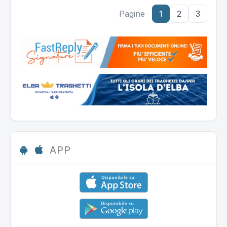
Pagine
1
2
3
APP