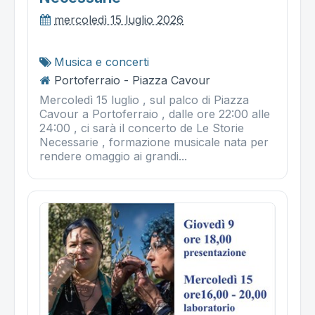
mercoledì 15 luglio 2026
Musica e concerti
Portoferraio - Piazza Cavour
Mercoledì 15 luglio , sul palco di Piazza
Cavour a Portoferraio , dalle ore 22:00 alle
24:00 , ci sarà il concerto de Le Storie
Necessarie , formazione musicale nata per
rendere omaggio ai grandi...