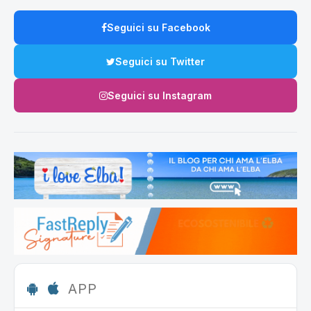
Seguici su Facebook
Seguici su Twitter
Seguici su Instagram
APP