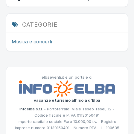
CATEGORIE
Musica e concerti
elbaeventi.it è un portale di
vacanze e turismo all'Isola d'Elba
Infoelba s.r.l.
- Portoferraio, Viale Teseo Tesei, 12 -
Codice fiscale e P.IVA 01130150491
Importo capitale sociale Euro 10.000,00 i.v. - Registro
imprese numero 01130150491 - Numero REA: LI - 100635