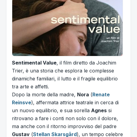
Sentimental Value
, il film diretto da Joachim
Trier, è una storia che esplora le complesse
dinamiche familiari, il lutto e il fragile equilibrio
tra arte e affetti.
Dopo la morte della madre,
Nora
(
Renate
Reinsve
), affermata attrice teatrale in cerca di
un nuovo equilibrio, e sua sorella
Agnes
si
ritrovano a fare i conti non solo con il dolore,
ma anche con il ritorno improvviso del padre
Gustav
(
Stellan Skarsgård
), un tempo celebre