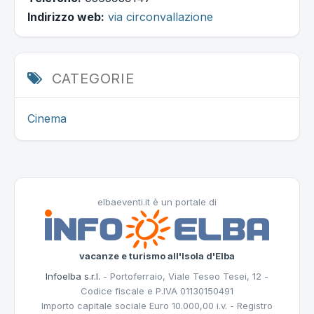
Indirizzo web:
via circonvallazione
CATEGORIE
Cinema
elbaeventi.it è un portale di
vacanze e turismo all'Isola d'Elba
Infoelba s.r.l.
- Portoferraio, Viale Teseo Tesei, 12 -
Codice fiscale e P.IVA 01130150491
Importo capitale sociale Euro 10.000,00 i.v. - Registro