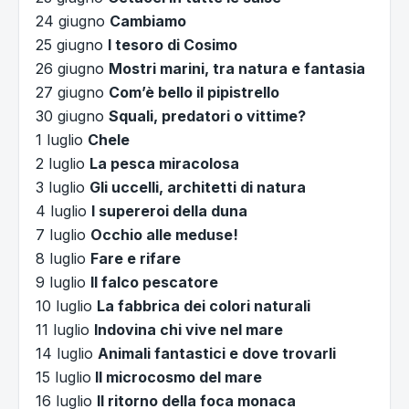
24 giugno
Cambiamo
25 giugno
l tesoro di Cosimo
26 giugno
Mostri marini, tra natura e fantasia
27 giugno
Com’è bello il pipistrello
30 giugno
Squali, predatori o vittime?
1 luglio
Chele
2 luglio
La pesca miracolosa
3 luglio
Gli uccelli, architetti di natura
4 luglio
I supereroi della duna
7 luglio
Occhio alle meduse!
8 luglio
Fare e rifare
9 luglio
Il falco pescatore
10 luglio
La fabbrica dei colori naturali
11 luglio
Indovina chi vive nel mare
14 luglio
Animali fantastici e dove trovarli
15 luglio
Il microcosmo del mare
16 luglio
Il ritorno della foca monaca