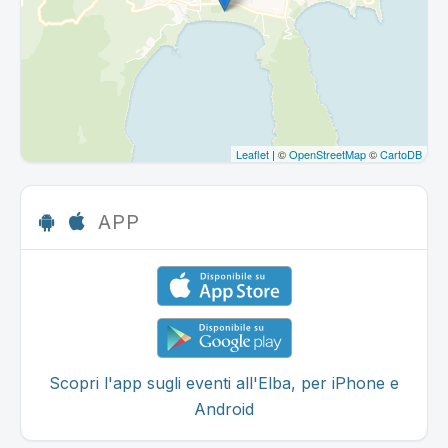
Leaflet
| ©
OpenStreetMap
©
CartoDB
APP
Scopri l'app sugli eventi all'Elba, per iPhone e
Android