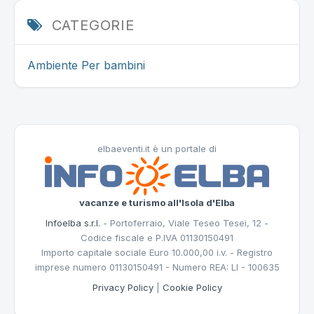
CATEGORIE
Ambiente
Per bambini
elbaeventi.it è un portale di
vacanze e turismo all'Isola d'Elba
Infoelba s.r.l.
- Portoferraio, Viale Teseo Tesei, 12 -
Codice fiscale e P.IVA 01130150491
Importo capitale sociale Euro 10.000,00 i.v. - Registro
imprese numero 01130150491 - Numero REA: LI - 100635
Privacy Policy
|
Cookie Policy