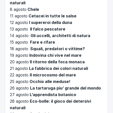
naturali
8 agosto
Chele
11 agosto
Cetacei in tutte le salse
12 agosto
I supereroi della duna
13 agosto
Il falco pescatore
14 agosto
Gli uccelli, architetti di natura
15 agosto
Fare e rifare
18 agosto
Squali, predatori o vittime?
19 agosto
Indovina chi vive nel mare
20 agosto
Il ritorno della foca monaca
21 agosto
La fabbrica dei colori naturali
22 agosto
Il microcosmo del mare
25 agosto
Occhio alle meduse!
26 agosto
La tartaruga piu’ grande del mondo
27 agosto
L’apprendista botanico
28 agosto
Eco-bolle: il gioco dei detersivi
naturali