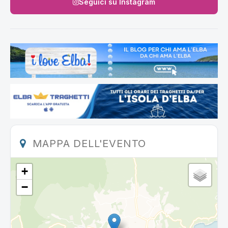
Seguici su Instagram
MAPPA DELL'EVENTO
+
−