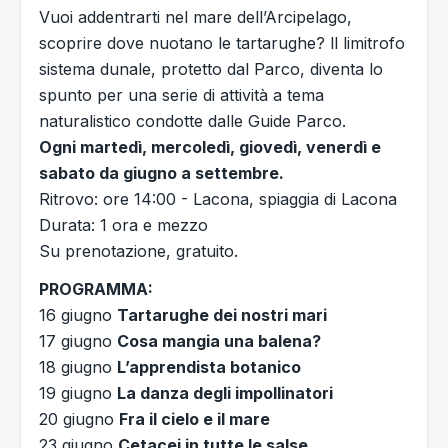
Vuoi addentrarti nel mare dell’Arcipelago,
scoprire dove nuotano le tartarughe? ll limitrofo
sistema dunale, protetto dal Parco, diventa lo
spunto per una serie di attività a tema
naturalistico condotte dalle Guide Parco.
Ogni martedì, mercoledì, giovedì, venerdì e
sabato da giugno a settembre.
Ritrovo: ore 14:00 - Lacona, spiaggia di Lacona
Durata: 1 ora e mezzo
Su prenotazione, gratuito.
PROGRAMMA:
16 giugno
Tartarughe dei nostri mari
17 giugno
Cosa mangia una balena?
18 giugno
L’apprendista botanico
19 giugno
La danza degli impollinatori
20 giugno
Fra il cielo e il mare
23 giugno
Cetacei in tutte le salse