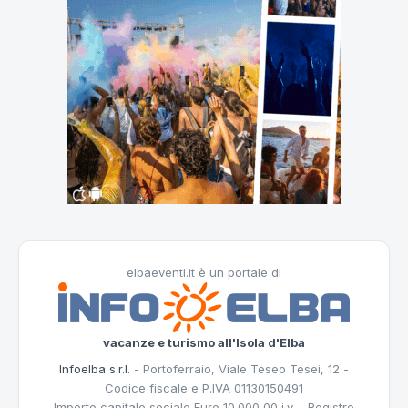
elbaeventi.it è un portale di
vacanze e turismo all'Isola d'Elba
Infoelba s.r.l.
- Portoferraio, Viale Teseo Tesei, 12 -
Codice fiscale e P.IVA 01130150491
Importo capitale sociale Euro 10.000,00 i.v. - Registro