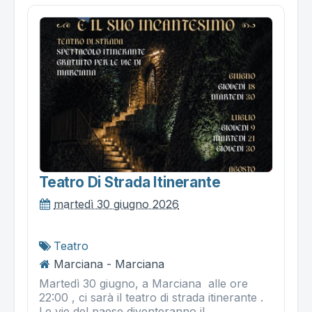
Teatro Di Strada Itinerante
martedì 30 giugno 2026
Teatro
Marciana - Marciana
Martedì 30 giugno, a Marciana alle ore
22:00 , ci sarà il teatro di strada itinerante .
Le vie del paese diventeranno il