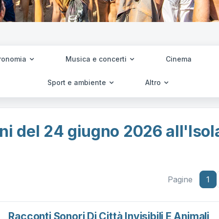
ronomia
Musica e concerti
Cinema
Sport e ambiente
Altro
ni del 24 giugno 2026 all'Isol
Pagine
1
Racconti Sonori Di Città Invisibili E Animali