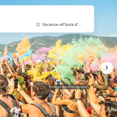
Vacanze all'Isola d'Elba
›
Foto di Francesco Boggio