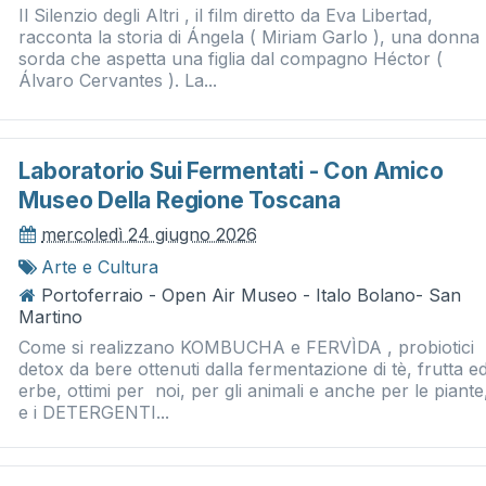
Il Silenzio degli Altri , il film diretto da Eva Libertad,
racconta la storia di Ángela ( Miriam Garlo ), una donna
sorda che aspetta una figlia dal compagno Héctor (
Álvaro Cervantes ). La...
Laboratorio Sui Fermentati - Con Amico
Museo Della Regione Toscana
mercoledì 24 giugno 2026
Arte e Cultura
Portoferraio - Open Air Museo - Italo Bolano- San
Martino
Come si realizzano KOMBUCHA e FERVÌDA , probiotici
detox da bere ottenuti dalla fermentazione di tè, frutta e
erbe, ottimi per noi, per gli animali e anche per le piante
e i DETERGENTI...