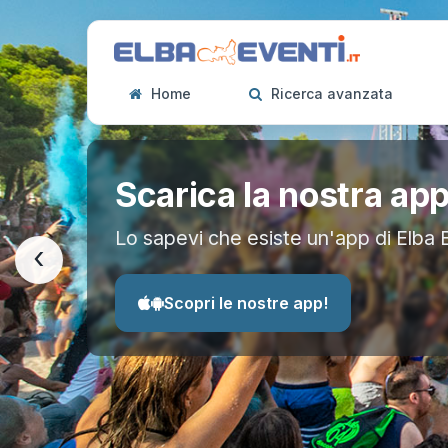
Home
Ricerca avanzata
Scarica la nostra ap
Lo sapevi che esiste un'app di Elba 
‹
Scopri le nostre app!