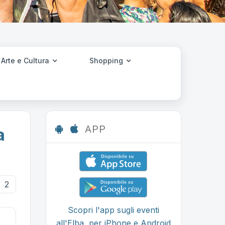
Arte e Cultura
Shopping
APP
a
2
Scopri l'app sugli eventi
all'Elba, per iPhone e Android