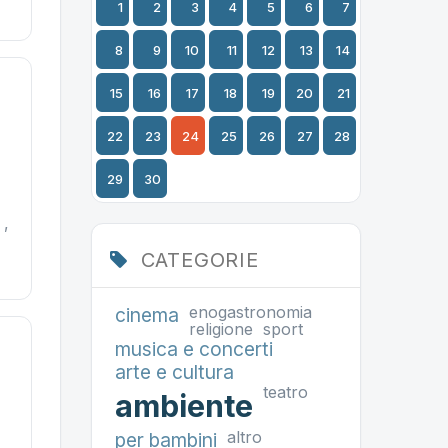
1
2
3
4
5
6
7
8
9
10
11
12
13
14
15
16
17
18
19
20
21
22
23
24
25
26
27
28
29
30
 ,
CATEGORIE
enogastronomia
cinema
religione
sport
musica e concerti
arte e cultura
teatro
ambiente
altro
per bambini