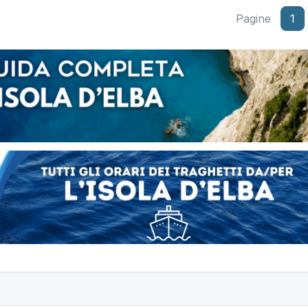
Pagine
1