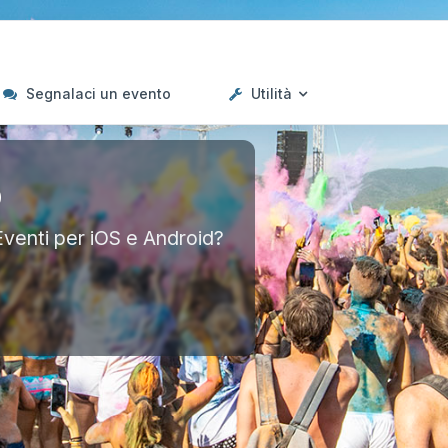
Segnalaci un evento
Utilità
p
Eventi per iOS e Android?