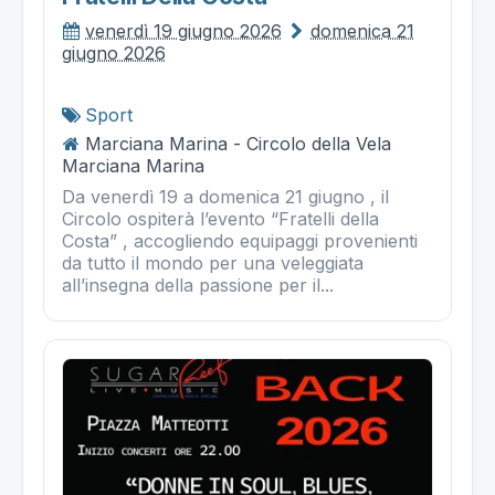
venerdì 19 giugno 2026
domenica 21
giugno 2026
Sport
Marciana Marina - Circolo della Vela
Marciana Marina
Da venerdì 19 a domenica 21 giugno , il
Circolo ospiterà l’evento “Fratelli della
Costa” , accogliendo equipaggi provenienti
da tutto il mondo per una veleggiata
all’insegna della passione per il...