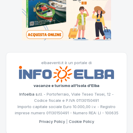
elbaeventi.it è un portale di
vacanze e turismo all'Isola d'Elba
Infoelba s.r.l.
- Portoferraio, Viale Teseo Tesei, 12 -
Codice fiscale e P.IVA 01130150491
Importo capitale sociale Euro 10.000,00 i.v. - Registro
imprese numero 01130150491 - Numero REA: LI - 100635
Privacy Policy
|
Cookie Policy