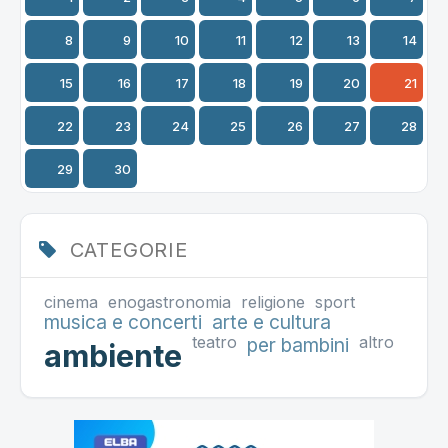
8
9
10
11
12
13
14
15
16
17
18
19
20
21
22
23
24
25
26
27
28
29
30
CATEGORIE
cinema
enogastronomia
religione
sport
musica e concerti
arte e cultura
teatro
altro
per bambini
ambiente