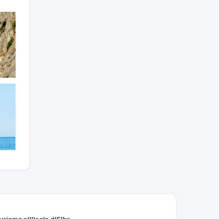
urismo all'Isola d'Elba