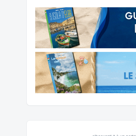
elbaeventi.it è un porta