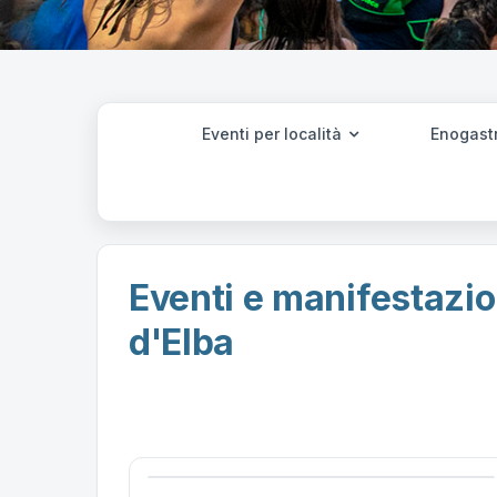
Eventi per località
Enogast
Eventi e manifestazion
d'Elba