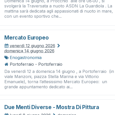
Domenica 14 giugno, a Procchio alle ore 08:00 , si
svolgerà la Traversata a nuoto ASDN La Guardiola . La
mattina sarà dedicata agli appassionati di nuoto in mare,
con un evento sportivo che...
Mercato Europeo
venerdì 12 giugno 2026
domenica 14 giugno 2026
Enogastronomia
Portoferraio - Portoferraio
Da venerdì 12 a domenica 14 giugno , a Portoferraio (in
viale Manzoni, piazza Stella Marina e via Vittorio
Emanuele), torna l’attesissimo Mercato Europeo: un
grande appuntamento dedicato ai...
Due Menti Diverse - Mostra Di Pittura