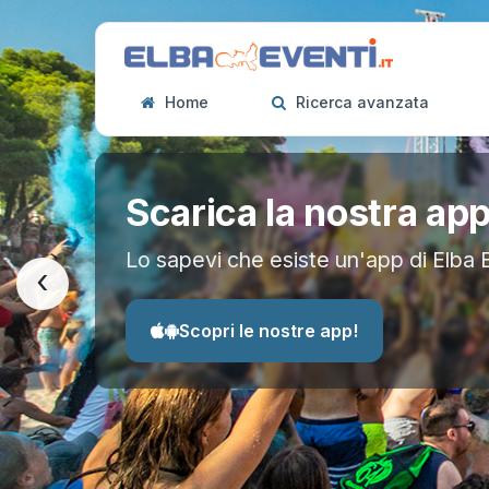
Home
Ricerca avanzata
Scarica la nostra ap
Lo sapevi che esiste un'app di Elba 
‹
Scopri le nostre app!