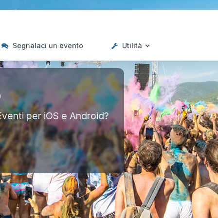
Segnalaci un evento
Utilità
p
Eventi per iOS e Android?