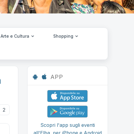
Arte e Cultura
Shopping
APP
a
2
Scopri l'app sugli eventi
all'Elba, per iPhone e Android