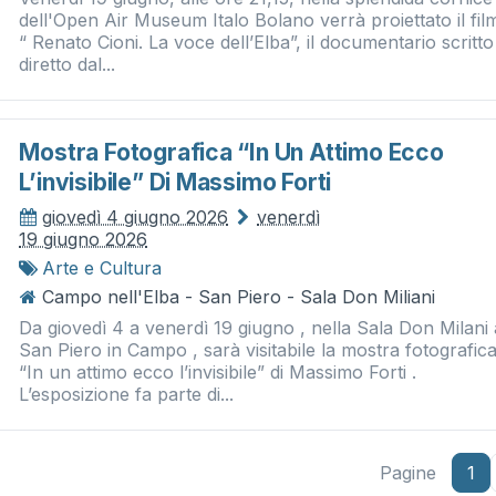
dell'Open Air Museum Italo Bolano verrà proiettato il fil
“ Renato Cioni. La voce dell’Elba”, il documentario scritto
diretto dal...
Mostra Fotografica “in Un Attimo Ecco
L’invisibile” Di Massimo Forti
giovedì 4 giugno 2026
venerdì
19 giugno 2026
Arte e Cultura
Campo nell'Elba - San Piero - Sala Don Miliani
Da giovedì 4 a venerdì 19 giugno , nella Sala Don Milani 
San Piero in Campo , sarà visitabile la mostra fotografic
“In un attimo ecco l’invisibile” di Massimo Forti .
L’esposizione fa parte di...
Pagine
1