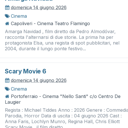
domenica 14 giugno 2026
Cinema
Capoliveri - Cinema Teatro Flamingo
Amarga Navidad , film diretto da Pedro Almodóvar,
racconta l'alternarsi di due storie. La prima ha per
protagonista Elsa, una regista di spot pubblicitari, nel
2004, durante il lungo ponte festivo...
Scary Movie 6
domenica 14 giugno 2026
Cinema
Portoferraio - Cinema "Nello Santi" c/o Centro De
Laugier
Regista : Michael Tiddes Anno : 2026 Genere : Commedi
Parodia, Horror Data di uscita : 04 giugno 2026 Cast :
Anna Faris, Lochlyn Munro, Regina Hall, Chris Elliott
Scary Movie , il film diretto...