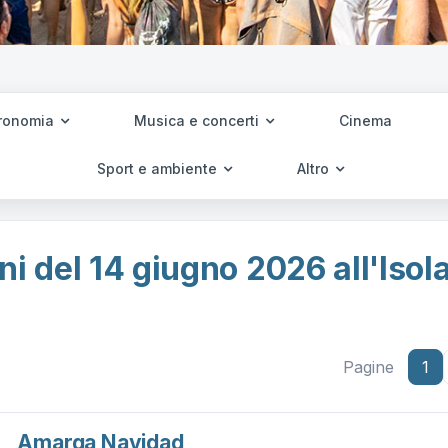
ronomia
Musica e concerti
Cinema
Sport e ambiente
Altro
i del 14 giugno 2026 all'Isol
Pagine
1
Amarga Navidad