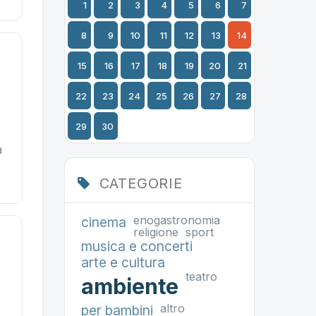
1
2
3
4
5
6
7
8
9
10
11
12
13
14
15
16
17
18
19
20
21
22
23
24
25
26
27
28
29
30
a
CATEGORIE
enogastronomia
cinema
religione
sport
musica e concerti
arte e cultura
teatro
ambiente
altro
per bambini