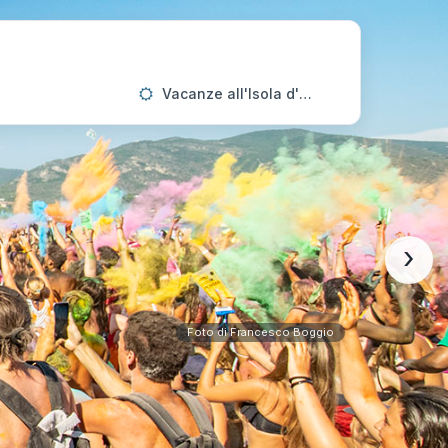
Vacanze all'Isola d'Elba
›
Foto di Francesco Boggio