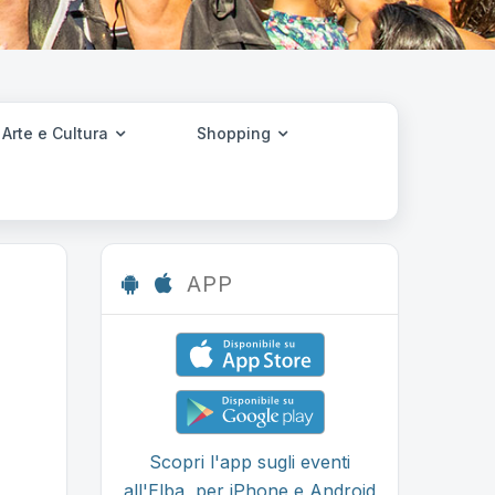
Arte e Cultura
Shopping
APP
Scopri l'app sugli eventi
all'Elba, per iPhone e Android