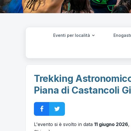
Eventi per località
Enogast
Trekking Astronomico
Piana di Castancoli G
L'evento si è svolto in data
11 giugno 2026
,