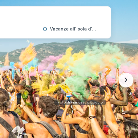
Vacanze all'Isola d'Elba
›
Foto di Francesco Boggio