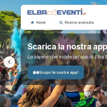
Home
Ricerca avanzata
Scarica la nostra ap
Lo sapevi che esiste un'app di Elba 
‹
Scopri le nostre app!