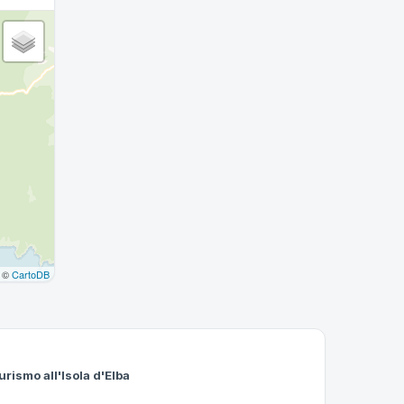
©
CartoDB
urismo all'Isola d'Elba