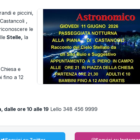
randi e piccini,
 Castancoli ,
 riconoscere le
lle
Stelle,
la
 Chiesa e
i fino a 12
, dalle ore 10 alle 19
Lello 348 456 9999
Seguici su Twitter
Seguici su Instagra