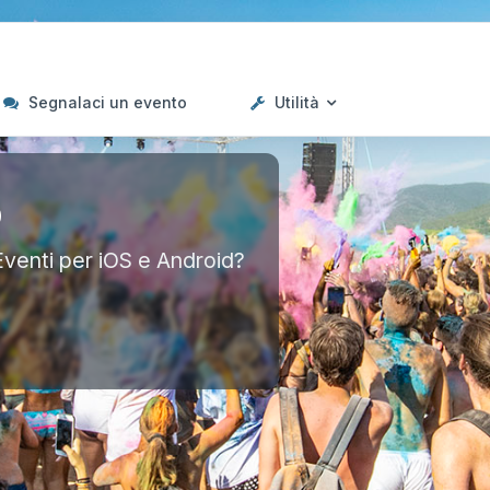
Segnalaci un evento
Utilità
p
Eventi per iOS e Android?