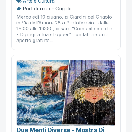
Arte e Cultura
Portoferraio - Grigolo
Mercoledì 10 giugno, ai Giardini del Grigolo
in Via dell’Amore 28 a Portoferraio , dalle
16:00 alle 19:00 , ci sarà “Comunità a colori
- Dipingi la tua shopper” , un laboratorio
aperto gratuito...
Due Menti Diverse - Mostra Di