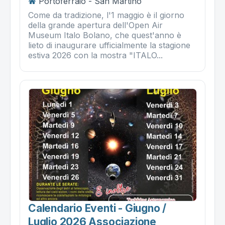
Portoferraio - San Martino
Come da tradizione, l'1 maggio è il giorno
della grande apertura dell'Open Air
Museum Italo Bolano, che quest'anno è
lieto di inaugurare ufficialmente la stagione
estiva 2026 con la mostra "ITALO...
Calendario Eventi - Giugno /
Luglio 2026 Associazione