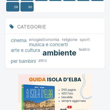
29
30
CATEGORIE
enogastronomia
religione
sport
cinema
musica e concerti
teatro
arte e cultura
ambiente
altro
per bambini