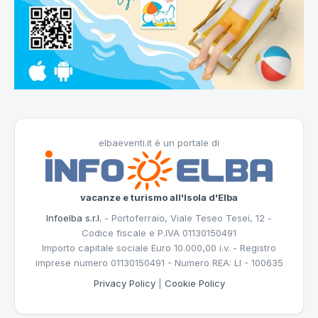
elbaeventi.it è un portale di
vacanze e turismo all'Isola d'Elba
Infoelba s.r.l.
- Portoferraio, Viale Teseo Tesei, 12 -
Codice fiscale e P.IVA 01130150491
Importo capitale sociale Euro 10.000,00 i.v. - Registro
imprese numero 01130150491 - Numero REA: LI - 100635
Privacy Policy
|
Cookie Policy