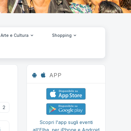
Arte e Cultura
Shopping
APP
2
Scopri l'app sugli eventi
6
all'Elba, per iPhone e Android