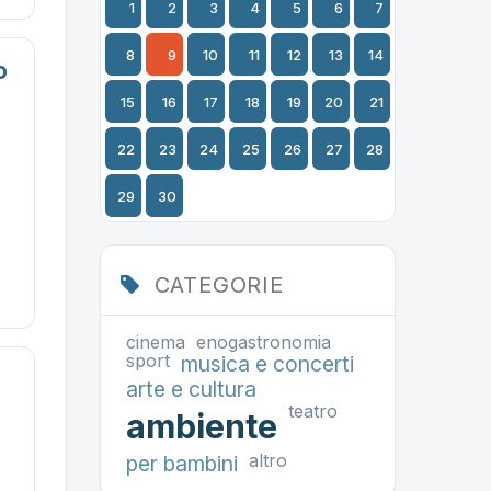
1
2
3
4
5
6
7
8
9
10
11
12
13
14
o
15
16
17
18
19
20
21
22
23
24
25
26
27
28
29
30
CATEGORIE
cinema
enogastronomia
sport
musica e concerti
arte e cultura
teatro
ambiente
altro
per bambini