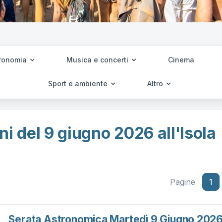
ronomia
Musica e concerti
Cinema
Sport e ambiente
Altro
i del 9 giugno 2026 all'Isola
Pagine
1
Serata Astronomica Martedì 9 Giugno 202