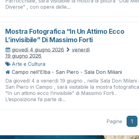
Parrocchiale, sarà visitabile la mostra di pittura “Due Men
Diverse” , con opere delle...
Mostra Fotografica “in Un Attimo Ecco
L’invisibile” Di Massimo Forti
giovedì 4 giugno 2026
venerdì
19 giugno 2026
Arte e Cultura
Campo nell'Elba - San Piero - Sala Don Miliani
Da giovedì 4 a venerdì 19 giugno , nella Sala Don Milani 
San Piero in Campo , sarà visitabile la mostra fotografic
“In un attimo ecco l’invisibile” di Massimo Forti .
L’esposizione fa parte di...
Pagine
1