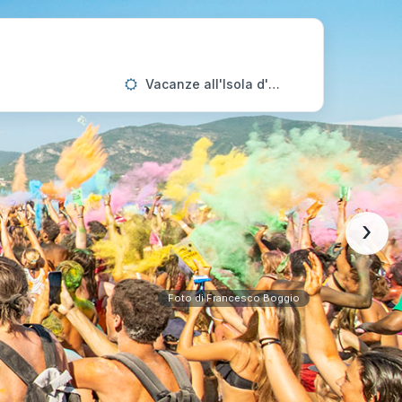
Vacanze all'Isola d'Elba
›
Foto di Francesco Boggio