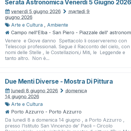
Serata Astronomica Venerdì 5 Giugno 202
venerdì 5 giugno 2026
martedì 9
giugno 2026
Arte e Cultura
,
Ambiente
Campo nell'Elba - San Piero - Piazzale dell' astronom
Venere e Giove danno Spettacolo li osserveremo con
Telescopi professionali. Segue il Racconto del cielo, con 
nomi delle Stelle , le Costellazioni,i Miti, le Leggende e
tanto altro. Non è...
Due Menti Diverse - Mostra Di Pittura
lunedì 8 giugno 2026
domenica
14 giugno 2026
Arte e Cultura
Porto Azzurro - Porto Azzurro
Da lunedì 8 a domenica 14 giugno , a Porto Azzurro ,
presso l’Istituto San Vincenzo de’ Paoli – Circolo