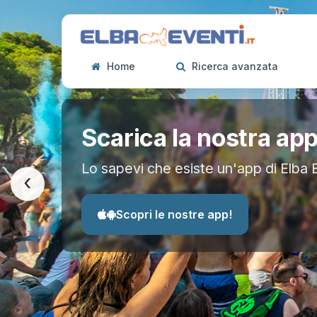
Home
Ricerca avanzata
Scarica la nostra ap
Lo sapevi che esiste un'app di Elba 
‹
Scopri le nostre app!