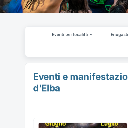
Eventi per località
Enogast
Eventi e manifestazion
d'Elba