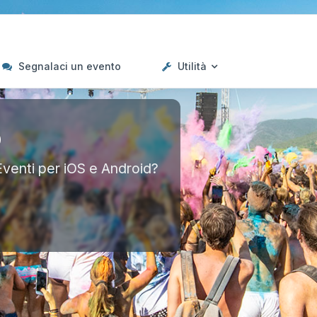
Segnalaci un evento
Utilità
p
Eventi per iOS e Android?