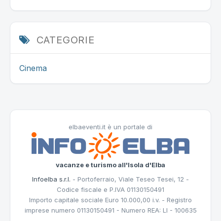
CATEGORIE
Cinema
elbaeventi.it è un portale di
vacanze e turismo all'Isola d'Elba
Infoelba s.r.l.
- Portoferraio, Viale Teseo Tesei, 12 -
Codice fiscale e P.IVA 01130150491
Importo capitale sociale Euro 10.000,00 i.v. - Registro
imprese numero 01130150491 - Numero REA: LI - 100635