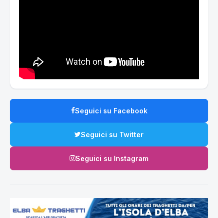
Seguici su Facebook
Seguici su Twitter
Seguici su Instagram