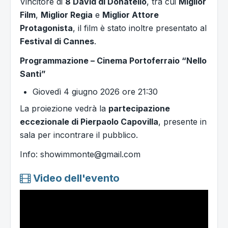
Vincitore di
8 David di Donatello
, tra cui
Miglior
Film
,
Miglior Regia
e
Miglior Attore
Protagonista
, il film è stato inoltre presentato al
Festival di Cannes
.
Programmazione – Cinema Portoferraio “Nello
Santi”
Giovedì 4 giugno 2026 ore 21:30
La proiezione vedrà la
partecipazione
eccezionale di Pierpaolo Capovilla
, presente in
sala per incontrare il pubblico.
Info: showimmonte@gmail.com
Video dell'evento