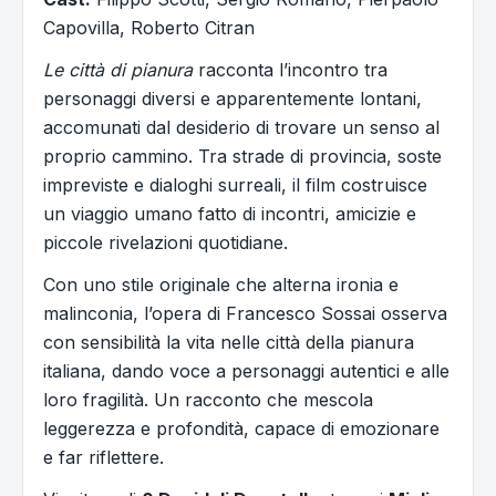
Capovilla, Roberto Citran
Le città di pianura
racconta l’incontro tra
personaggi diversi e apparentemente lontani,
accomunati dal desiderio di trovare un senso al
proprio cammino. Tra strade di provincia, soste
impreviste e dialoghi surreali, il film costruisce
un viaggio umano fatto di incontri, amicizie e
piccole rivelazioni quotidiane.
Con uno stile originale che alterna ironia e
malinconia, l’opera di Francesco Sossai osserva
con sensibilità la vita nelle città della pianura
italiana, dando voce a personaggi autentici e alle
loro fragilità. Un racconto che mescola
leggerezza e profondità, capace di emozionare
e far riflettere.