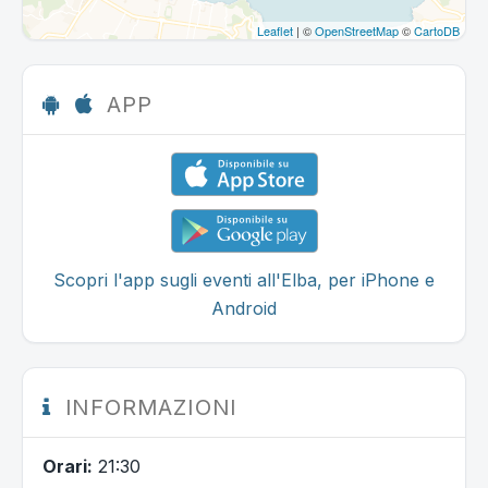
Leaflet
| ©
OpenStreetMap
©
CartoDB
APP
Scopri l'app sugli eventi all'Elba, per iPhone e
Android
INFORMAZIONI
Orari:
21:30