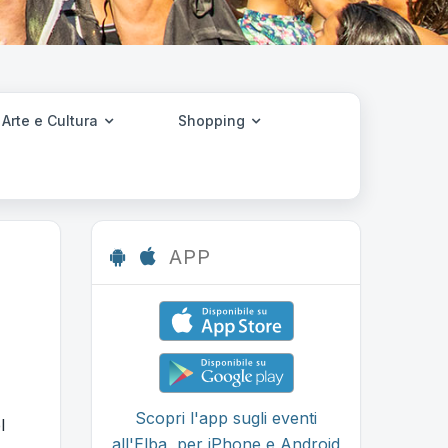
Arte e Cultura
Shopping
APP
Scopri l'app sugli eventi
l
all'Elba, per iPhone e Android