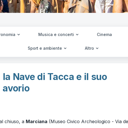
ronomia
Musica e concerti
Cinema
Sport e ambiente
Altro
A, la Nave di Tacca e il suo
n avorio
 al chiuso, a
Marciana
(Museo Civico Archeologico - Via de