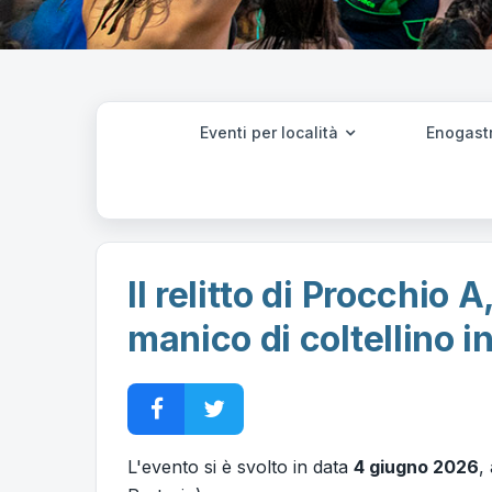
Eventi per località
Enogast
Il relitto di Procchio 
manico di coltellino i
L'evento si è svolto in data
4 giugno 2026
,