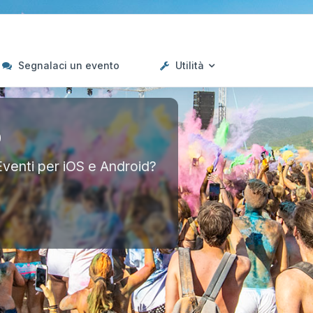
Segnalaci un evento
Utilità
p
Eventi per iOS e Android?