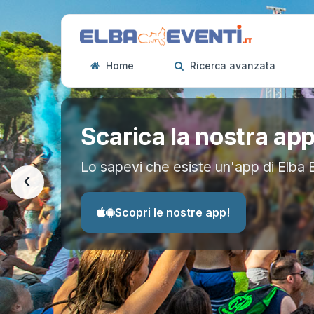
Home
Ricerca avanzata
Scarica la nostra ap
Lo sapevi che esiste un'app di Elba 
‹
Scopri le nostre app!