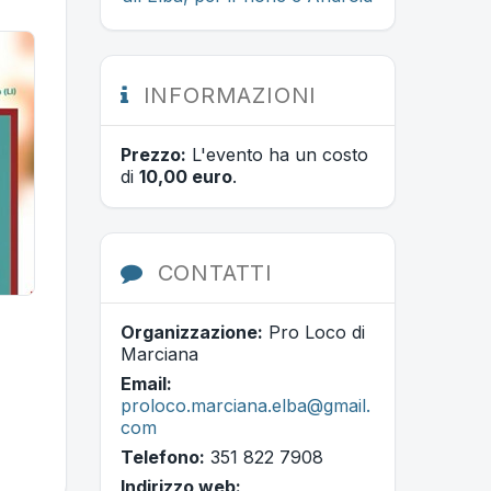
INFORMAZIONI
Prezzo:
L'evento ha un costo
di
10,00 euro
.
CONTATTI
Organizzazione:
Pro Loco di
Marciana
Email:
proloco.marciana.elba@gmail.
com
Telefono:
351 822 7908
Indirizzo web: