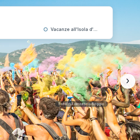
Vacanze all'Isola d'Elba
›
Foto di Francesco Boggio