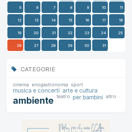
5
6
7
8
9
10
11
12
13
14
15
16
17
18
19
20
21
22
23
24
25
26
27
28
29
30
31
CATEGORIE
cinema
enogastronomia
sport
musica e concerti
arte e cultura
teatro
altro
per bambini
ambiente