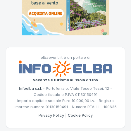
elbaeventi.it è un portale di
vacanze e turismo all'Isola d'Elba
Infoelba s.r.l.
- Portoferraio, Viale Teseo Tesei, 12 -
Codice fiscale e P.IVA 01130150491
Importo capitale sociale Euro 10.000,00 i.v. - Registro
imprese numero 01130150491 - Numero REA: LI - 100635
Privacy Policy
|
Cookie Policy