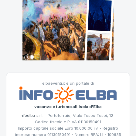
elbaeventi.it è un portale di
vacanze e turismo all'Isola d'Elba
Infoelba s.r.l.
- Portoferraio, Viale Teseo Tesei, 12 -
Codice fiscale e P.IVA 01130150491
Importo capitale sociale Euro 10.000,00 i.v. - Registro
imprese numero 01130150491 - Numero REA: LI - 100635