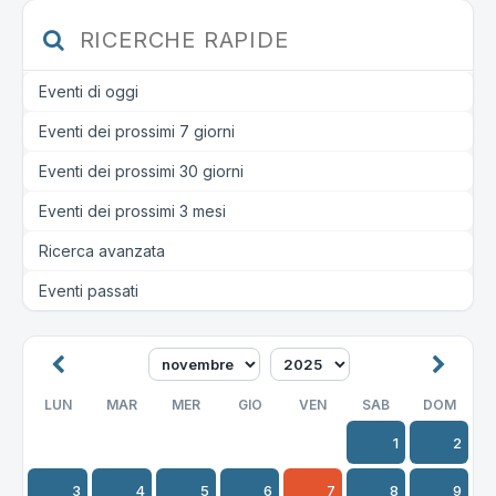
RICERCHE RAPIDE
Eventi di oggi
Eventi dei prossimi 7 giorni
Eventi dei prossimi 30 giorni
Eventi dei prossimi 3 mesi
Ricerca avanzata
Eventi passati
LUN
MAR
MER
GIO
VEN
SAB
DOM
1
2
3
4
5
6
7
8
9