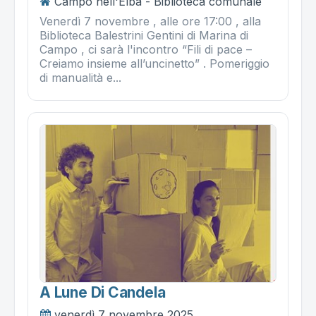
Campo nell'Elba - Biblioteca comunale
Venerdì 7 novembre , alle ore 17:00 , alla
Biblioteca Balestrini Gentini di Marina di
Campo , ci sarà l'incontro “Fili di pace –
Creiamo insieme all’uncinetto” . Pomeriggio
di manualità e...
A Lune Di Candela
venerdì 7 novembre 2025