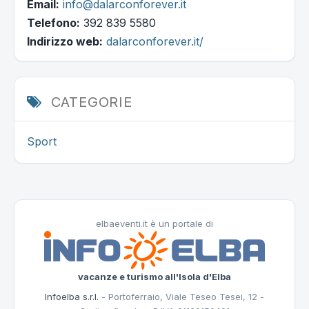
Email:
info@dalarconforever.it
Telefono:
392 839 5580
Indirizzo web:
dalarconforever.it/
CATEGORIE
Sport
elbaeventi.it è un portale di
vacanze e turismo all'Isola d'Elba
Infoelba s.r.l.
- Portoferraio, Viale Teseo Tesei, 12 -