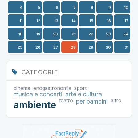
4
5
6
7
8
9
10
11
12
13
14
15
16
17
18
19
20
21
22
23
24
25
26
27
28
29
30
31
CATEGORIE
cinema
enogastronomia
sport
musica e concerti
arte e cultura
teatro
altro
per bambini
ambiente