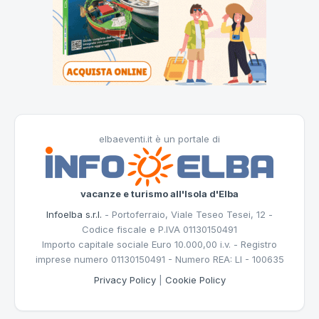
elbaeventi.it è un portale di
vacanze e turismo all'Isola d'Elba
Infoelba s.r.l.
- Portoferraio, Viale Teseo Tesei, 12 -
Codice fiscale e P.IVA 01130150491
Importo capitale sociale Euro 10.000,00 i.v. - Registro
imprese numero 01130150491 - Numero REA: LI - 100635
Privacy Policy
|
Cookie Policy