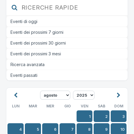
RICERCHE RAPIDE
Eventi di oggi
Eventi dei prossimi 7 giorni
Eventi dei prossimi 30 giorni
Eventi dei prossimi 3 mesi
Ricerca avanzata
Eventi passati
LUN
MAR
MER
GIO
VEN
SAB
DOM
1
2
3
4
5
6
7
8
9
10