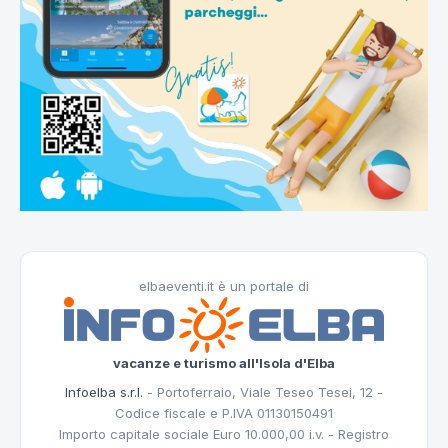
elbaeventi.it è un portale di
vacanze e turismo all'Isola d'Elba
Infoelba s.r.l.
- Portoferraio, Viale Teseo Tesei, 12 -
Codice fiscale e P.IVA 01130150491
Importo capitale sociale Euro 10.000,00 i.v. - Registro