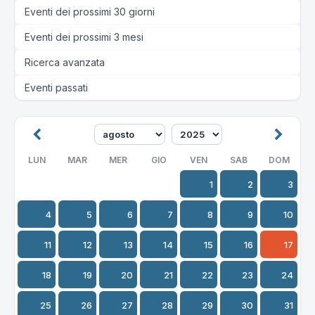
Eventi dei prossimi 30 giorni
Eventi dei prossimi 3 mesi
Ricerca avanzata
Eventi passati
LUN
MAR
MER
GIO
VEN
SAB
DOM
1
2
3
4
5
6
7
8
9
10
11
12
13
14
15
16
17
18
19
20
21
22
23
24
25
26
27
28
29
30
31