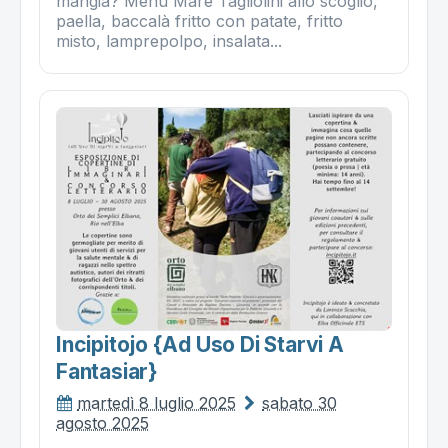
mangia? Menù Mare Tagliolini allo scoglio,
paella, baccalà fritto con patate, fritto
misto, lamprepolpo, insalata...
Incipitojo {ad Uso Di Starvi A
Fantasiar}
martedì 8 luglio 2025
sabato 30
agosto 2025