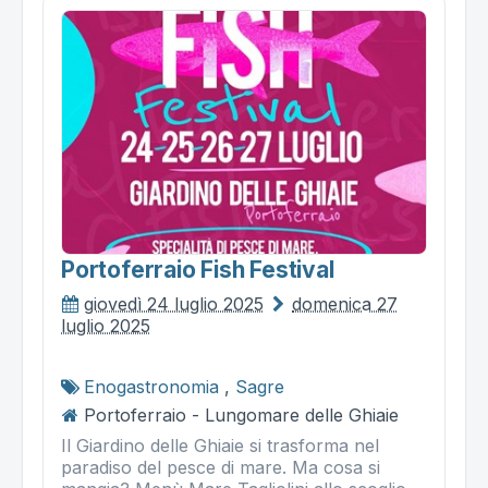
Portoferraio Fish Festival
giovedì 24 luglio 2025
domenica 27
luglio 2025
Enogastronomia
,
Sagre
Portoferraio - Lungomare delle Ghiaie
Il Giardino delle Ghiaie si trasforma nel
paradiso del pesce di mare. Ma cosa si