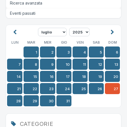
Ricerca avanzata
Eventi passati
LUN
MAR
MER
GIO
VEN
SAB
DOM
1
2
3
4
5
6
7
8
9
10
11
12
13
14
15
16
17
18
19
20
21
22
23
24
25
26
27
28
29
30
31
CATEGORIE