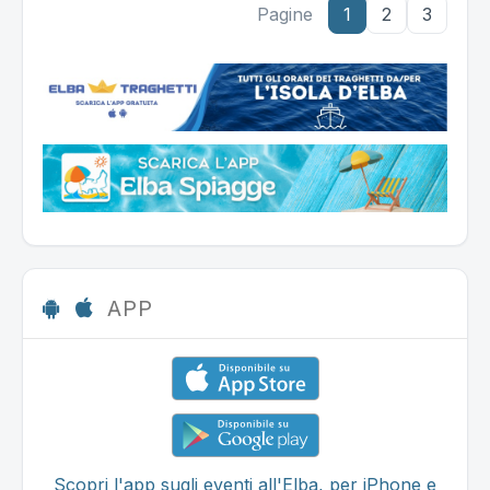
Pagine
1
2
3
APP
Scopri l'app sugli eventi all'Elba, per iPhone e