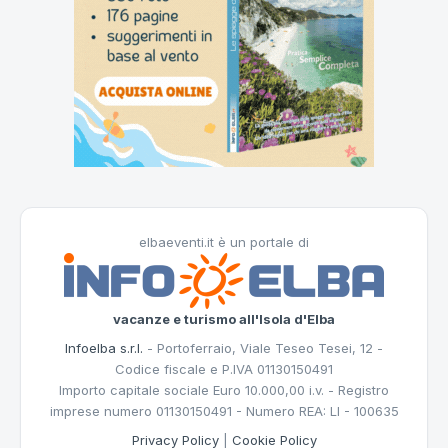
elbaeventi.it è un portale di
vacanze e turismo all'Isola d'Elba
Infoelba s.r.l.
- Portoferraio, Viale Teseo Tesei, 12 -
Codice fiscale e P.IVA 01130150491
Importo capitale sociale Euro 10.000,00 i.v. - Registro
imprese numero 01130150491 - Numero REA: LI - 100635
Privacy Policy
|
Cookie Policy