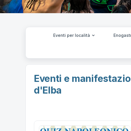
Eventi per località
Enogast
Eventi e manifestazion
d'Elba