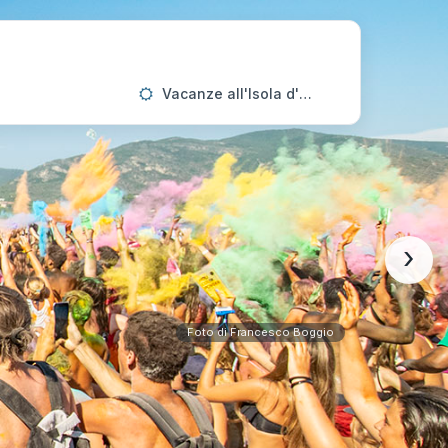
Vacanze all'Isola d'Elba
›
Foto di Francesco Boggio