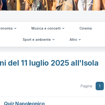
ronomia
Musica e concerti
Cinema
Sport e ambiente
Altro
i del 11 luglio 2025 all'Isola
Pagine
1
Quiz Napoleonico