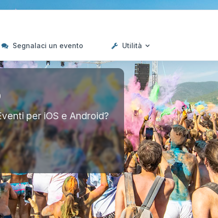
Segnalaci un evento
Utilità
p
Eventi per iOS e Android?