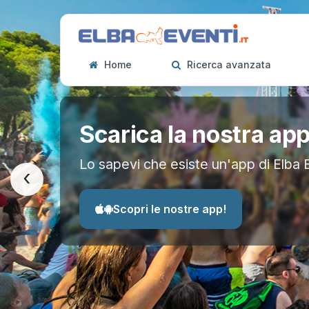
Home
Ricerca avanzata
Scarica la nostra ap
Lo sapevi che esiste un'app di Elba 
‹
Scopri le nostre app!