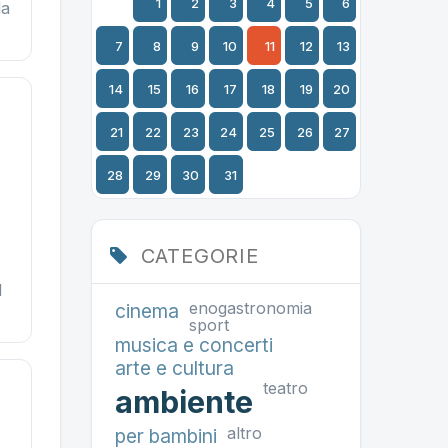
1
2
3
4
5
6
la
7
8
9
10
11
12
13
14
15
16
17
18
19
20
21
22
23
24
25
26
27
28
29
30
31
CATEGORIE
l
enogastronomia
cinema
sport
musica e concerti
arte e cultura
teatro
ambiente
altro
per bambini