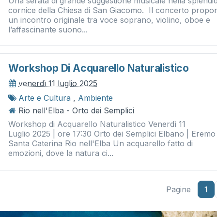
Una serata di grande suggestione musicale nella splendi
cornice della Chiesa di San Giacomo. Il concerto propo
un incontro originale tra voce soprano, violino, oboe e
l’affascinante suono...
Workshop Di Acquarello Naturalistico
venerdì 11 luglio 2025
Arte e Cultura
,
Ambiente
Rio nell'Elba - Orto dei Semplici
Workshop di Acquarello Naturalistico Venerdì 11
Luglio 2025 | ore 17:30 Orto dei Semplici Elbano | Eremo 
Santa Caterina Rio nell'Elba Un acquarello fatto di
emozioni, dove la natura ci...
Pagine
1