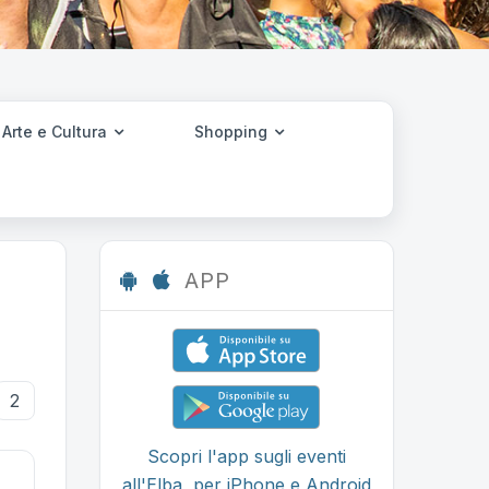
Arte e Cultura
Shopping
APP
2
Scopri l'app sugli eventi
all'Elba, per iPhone e Android