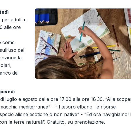
tedì
à per adulti e
0 alle ore
se come
sull’uso del
enzione la
olari,
arico dei
giovedì
di luglio e agosto dalle ore 17:00 alle ore 18:30. “Alla scope
 macchia mediterranea” - “Il tesoro elbano, le risorse
le specie aliene esotiche o non native” - “Ed ora navighiamo! 
con le terre naturali”. Gratuito, su prenotazione.