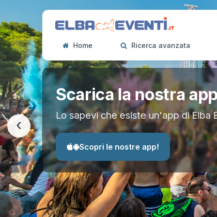
Home
Ricerca avanzata
Scarica la nostra ap
Lo sapevi che esiste un'app di Elba 
‹
Scopri le nostre app!