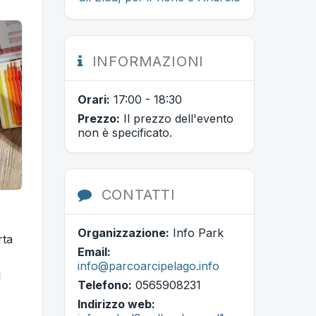
INFORMAZIONI
Orari:
17:00 - 18:30
Prezzo:
Il prezzo dell'evento
non è specificato.
CONTATTI
Organizzazione:
Info Park
rta
Email:
info@parcoarcipelago.info
I
Telefono:
0565908231
Indirizzo web: