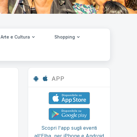
Arte e Cultura
Shopping
APP
Scopri l'app sugli eventi
all'Elba, per iPhone e Android