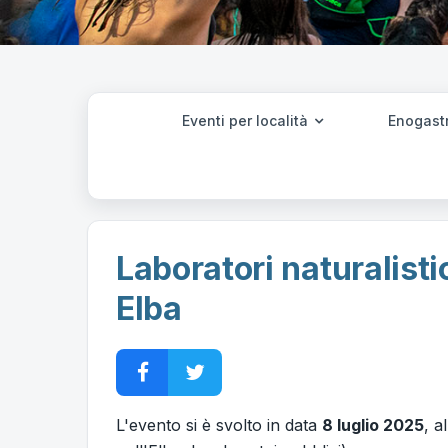
Eventi per località
Enogast
Laboratori naturalisti
Elba
L'evento si è svolto in data
8 luglio 2025
, a