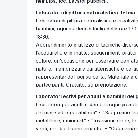
nell'Elba, loc. Lavatoi pubblici).
Laboratori di pittura naturalistica del mar
Laboratori di pittura naturalistica e creativit
bambini, ogni martedì di luglio dalle ore 17:0
18:30.
Apprendimento e utilizzo di tecniche diver
l’acquarello e le matite, suggerimenti pratici 
colore: un’occasione per osservare con att
natura, memorizzare caratteristiche e partic
rappresentandoli poi su carta. Materiale a c
partecipanti. Gratuito, su prenotazione.
Laboratori estivi per adulti e bambini del 
Laboratori per adulti e bambini ogni giovedì 
del mare ed i suoi abitanti” - “Scopriamo la
metallifere, i minerali” - “Invasioni aliene, 
venti, i nodi e l’orientamento” - “Coloriamo 