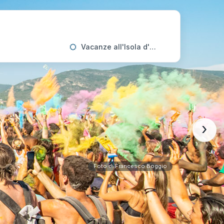
Vacanze all'Isola d'Elba
›
Foto di Francesco Boggio