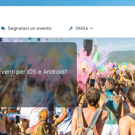
Segnalaci un evento
Utilità
p
Eventi per iOS e Android?