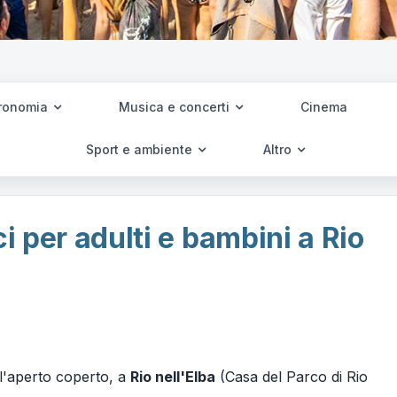
ronomia
Musica e concerti
Cinema
Sport e ambiente
Altro
ci per adulti e bambini a Rio
ll'aperto coperto, a
Rio nell'Elba
(Casa del Parco di Rio