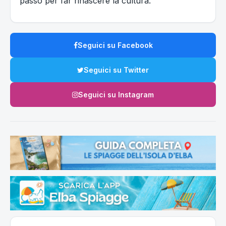
passo per far rinascere la cultura.
Seguici su Facebook
Seguici su Twitter
Seguici su Instagram