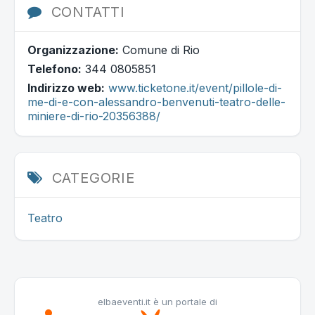
CONTATTI
Organizzazione:
Comune di Rio
Telefono:
344 0805851
Indirizzo web:
www.ticketone.it/event/pillole-di-
me-di-e-con-alessandro-benvenuti-teatro-delle-
miniere-di-rio-20356388/
CATEGORIE
Teatro
elbaeventi.it è un portale di