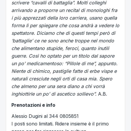
scrivere “cavalli di battaglia”. Molti colleghi
arrivando a proporre un recital di monologhi fra
i più apprezzati della loro carriera, usano quella
forma lì per spiegare che cosa andrà a vedere lo
spettatore. Diciamo che di questi tempi però di
‘battaglie’ ce ne sono anche troppe nel mondo
che alimentano stupide, feroci, quanto inutili
guerre. Così ho optato per un titolo dal sapore
un po’ medicamentoso: “Pillole di me”, appunto.
Niente di chimico, pastiglie fatte di erbe vispe e
naturali cresciute negli orti di casa mia. Spero
che almeno per una sera diano a chi vorrà
inghiottirle un po’ di ascetico sollievo”.
A.B.
Prenotazioni e info
Alessio Dugini al 344 0805851
I posti sono limitati. Ridere insieme è il primo