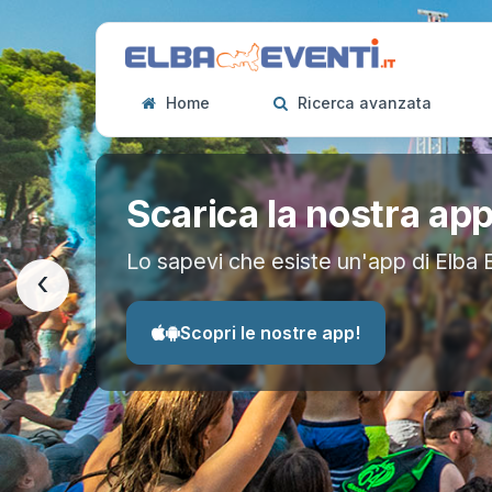
Home
Ricerca avanzata
Scarica la nostra ap
Lo sapevi che esiste un'app di Elba 
‹
Scopri le nostre app!