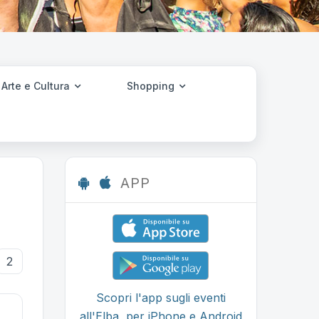
Arte e Cultura
Shopping
APP
2
Scopri l'app sugli eventi
all'Elba, per iPhone e Android