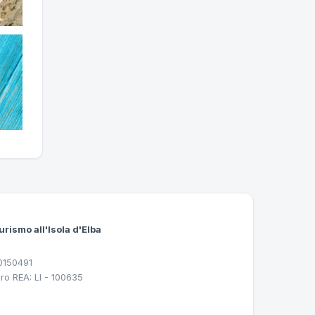
urismo all'Isola d'Elba
30150491
ro REA: LI - 100635