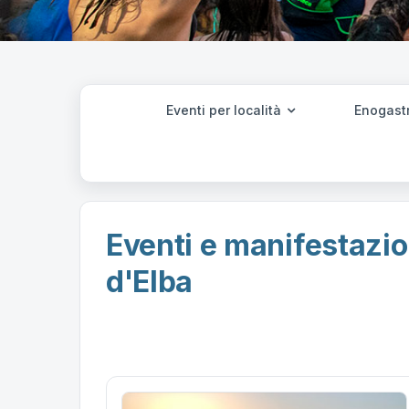
Eventi per località
Enogast
Eventi e manifestazion
d'Elba