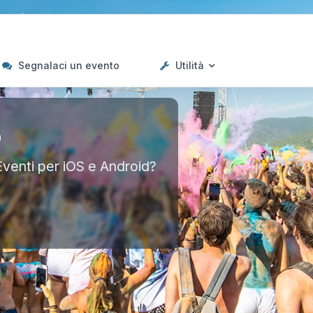
Segnalaci un evento
Utilità
p
Eventi per iOS e Android?