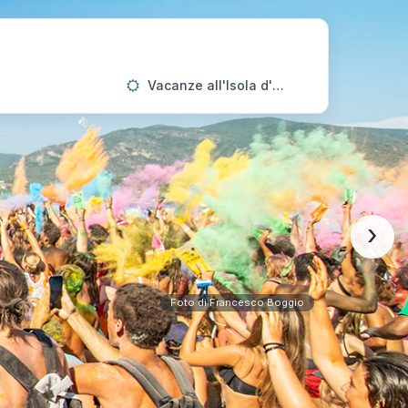
Vacanze all'Isola d'Elba
›
Foto di Francesco Boggio