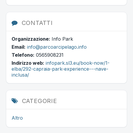
CONTATTI
Organizzazione:
Info Park
Email:
info@parcoarcipelago.info
Telefono:
0565908231
Indirizzo web:
infopark.sl3.eu/book-now/1-
elba/292-capraia-park-experience---nave-
inclusa/
CATEGORIE
Altro