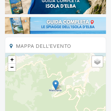
MAPPA DELL'EVENTO
+
−