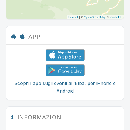
Leaflet
| ©
OpenStreetMap
©
CartoDB
APP
Scopri l'app sugli eventi all'Elba, per iPhone e
Android
INFORMAZIONI