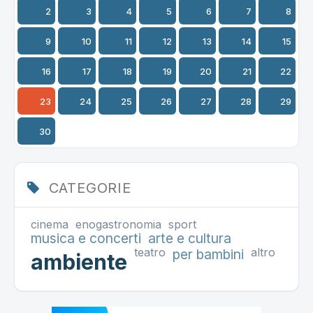
2
3
4
5
6
7
8
9
10
11
12
13
14
15
16
17
18
19
20
21
22
23
24
25
26
27
28
29
30
CATEGORIE
cinema
enogastronomia
sport
musica e concerti
arte e cultura
teatro
altro
per bambini
ambiente