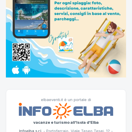
elbaeventi.it è un portale di
vacanze e turismo all'Isola d'Elba
Infoelba s.r.l.
- Portoferraio, Viale Teseo Tesei, 12 -