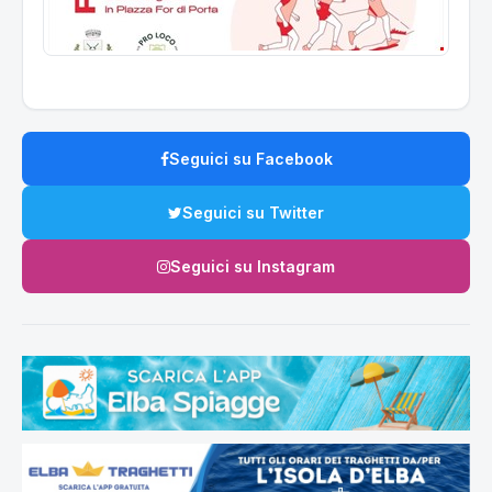
Seguici su Facebook
Seguici su Twitter
Seguici su Instagram